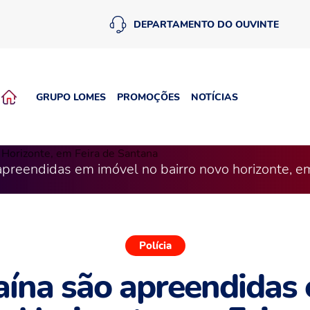
DEPARTAMENTO DO OUVINTE
GRUPO LOMES
PROMOÇÕES
NOTÍCIAS
apreendidas em imóvel no bairro novo horizonte, em
Polícia
aína são apreendidas