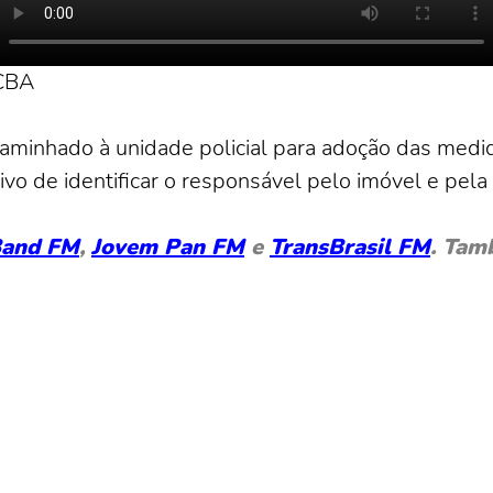
PCBA
aminhado à unidade policial para adoção das medid
o de identificar o responsável pelo imóvel e pela
and FM
,
Jovem Pan FM
e
TransBrasil FM
. Tam