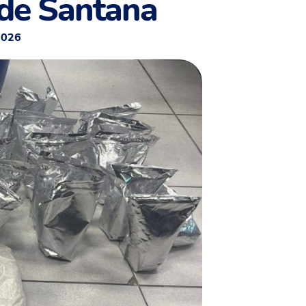
 de Santana
2026