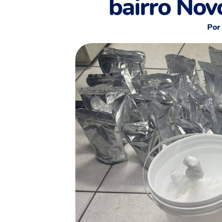
bairro Nov
Por