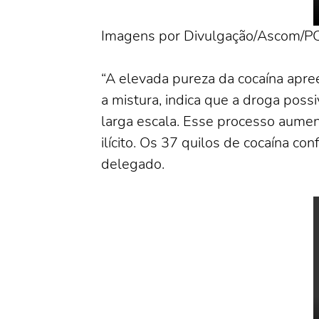
Imagens por Divulgação/Ascom/
“A elevada pureza da cocaína apre
a mistura, indica que a droga pos
larga escala. Esse processo aumen
ilícito. Os 37 quilos de cocaína co
delegado.