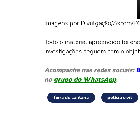
Imagens por Divulgação/Ascom/
Todo o material apreendido foi enc
investigações seguem com o objetiv
Acompanhe nas redes sociais:
B
no
grupo do WhatsApp
.
feira de santana
polícia civil