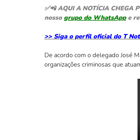
✅📲 AQUI A NOTÍCIA CHEGA PRIM
nosso
grupo do WhatsApp
e re
>> Siga o perfil oficial do T N
De acordo com o delegado José Mar
organizações criminosas que atua