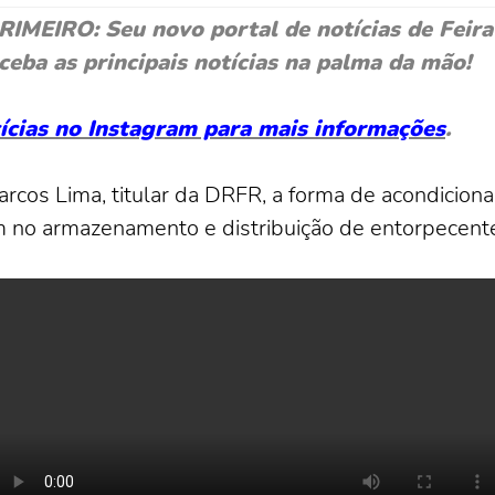
EIRO: Seu novo portal de notícias de Feira 
ceba as principais notícias na palma da mão!
otícias no Instagram para mais informações
.
cos Lima, titular da DRFR, a forma de acondiciona
m no armazenamento e distribuição de entorpecent