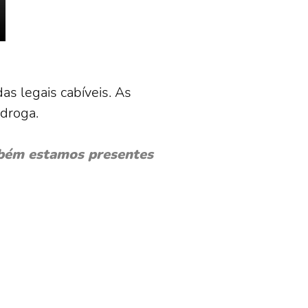
as legais cabíveis. As
 droga.
bém estamos presentes