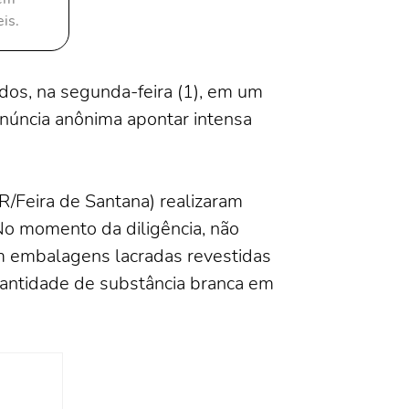
is.
idos, na segunda-feira (1), em um
enúncia anônima apontar intensa
/Feira de Santana) realizaram
 No momento da diligência, não
m embalagens lacradas revestidas
antidade de substância branca em