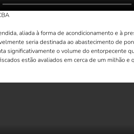
PCBA
endida, aliada à forma de acondicionamento e à pre
sivelmente seria destinada ao abastecimento de pon
ta significativamente o volume do entorpecente q
nfiscados estão avaliados em cerca de um milhão e q