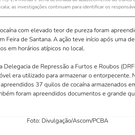
scala; as investigações continuam para identificar os responsáve
 cocaína com elevado teor de pureza foram apreend
em Feira de Santana. A ação teve início após uma d
s em horários atípicos no local.
a Delegacia de Repressão a Furtos e Roubos (DRFR
óvel era utilizado para armazenar o entorpecente.
m apreendidos 37 quilos de cocaína armazenados e
também foram apreendidos documentos e grande qu
Foto: Divulgação/Ascom/PCBA