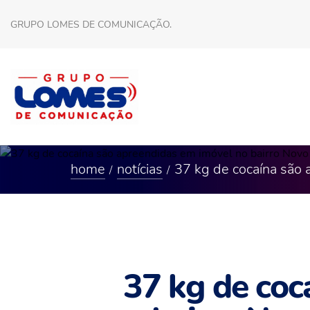
GRUPO LOMES DE COMUNICAÇÃO.
home
notícias
37 kg de cocaína são 
37 kg de coc