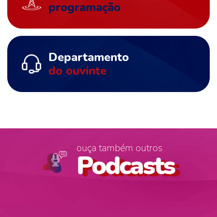
programação
Departamento
do ouvinte
ouça também outros
Podcasts