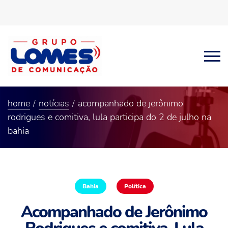
home
notícias
acompanhado de jerônimo
rodrigues e comitiva, lula participa do 2 de julho na
bahia
Bahia
Política
Acompanhado de Jerônimo