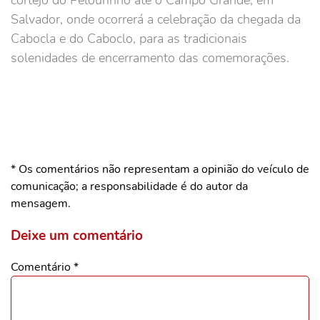
cortejo do Pelourinho até o Campo Grande, em
Salvador, onde ocorrerá a celebração da chegada da
Cabocla e do Caboclo, para as tradicionais
solenidades de encerramento das comemorações.
* Os comentários não representam a opinião do veículo de
comunicação; a responsabilidade é do autor da
mensagem.
Deixe um comentário
Comentário
*