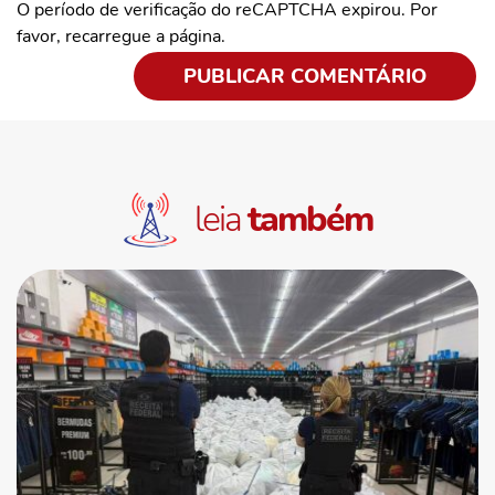
O período de verificação do reCAPTCHA expirou. Por
favor, recarregue a página.
leia
também