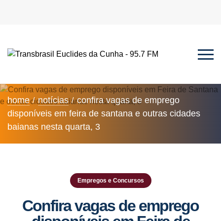
home
notícias
confira vagas de emprego
disponíveis em feira de santana e outras cidades
baianas nesta quarta, 3
Empregos e Concursos
Confira vagas de emprego