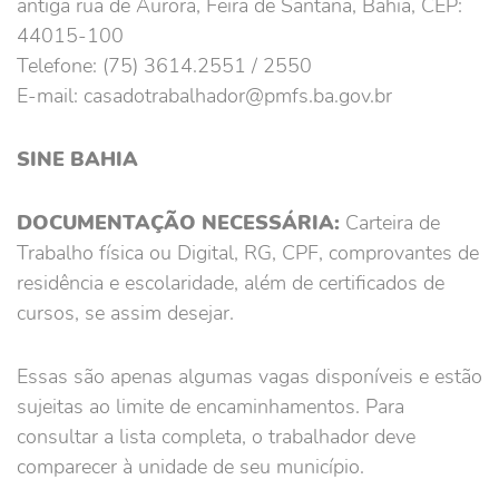
antiga rua de Aurora, Feira de Santana, Bahia, CEP:
44015-100
Telefone: (75) 3614.2551 / 2550
E-mail: casadotrabalhador@pmfs.ba.gov.br
SINE BAHIA
DOCUMENTAÇÃO NECESSÁRIA:
Carteira de
Trabalho física ou Digital, RG, CPF, comprovantes de
residência e escolaridade, além de certificados de
cursos, se assim desejar.
Essas são apenas algumas vagas disponíveis e estão
sujeitas ao limite de encaminhamentos. Para
consultar a lista completa, o trabalhador deve
comparecer à unidade de seu município.