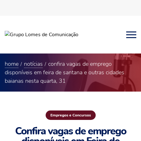
home
notícias
confira vagas de emprego
disponíveis em feira de santana e outras cidades
baianas nesta quarta, 31
Empregos e Concursos
Confira vagas de emprego