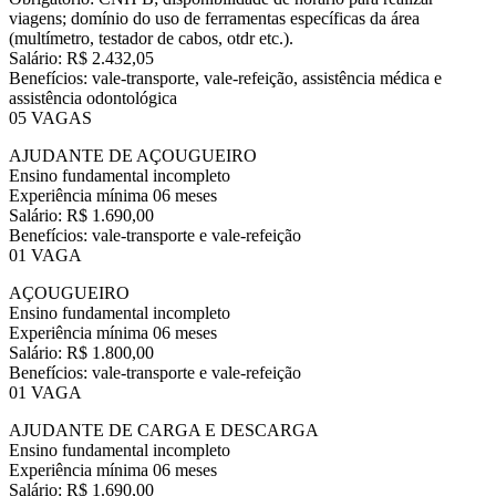
viagens; domínio do uso de ferramentas específicas da área
(multímetro, testador de cabos, otdr etc.).
Salário: R$ 2.432,05
Benefícios: vale-transporte, vale-refeição, assistência médica e
assistência odontológica
05 VAGAS
AJUDANTE DE AÇOUGUEIRO
Ensino fundamental incompleto
Experiência mínima 06 meses
Salário: R$ 1.690,00
Benefícios: vale-transporte e vale-refeição
01 VAGA
AÇOUGUEIRO
Ensino fundamental incompleto
Experiência mínima 06 meses
Salário: R$ 1.800,00
Benefícios: vale-transporte e vale-refeição
01 VAGA
AJUDANTE DE CARGA E DESCARGA
Ensino fundamental incompleto
Experiência mínima 06 meses
Salário: R$ 1.690,00