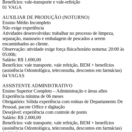
Benefícios: vale-transporte e vale-refeição
01 VAGA
AUXILIAR DE PRODUÇÃO (NOTURNO)
Ensino Médio Incompleto
Não exige experiência
Atividades desenvolvidas: trabalhar no processo de limpeza,
separação, manuseio e embalagem de pescados a serem
encaminhados ao cliente.
Observação: atividade exige força física/horário noturna: 20:00 às
05:00h;
Salário: R$ 1.690,00
Benefícios: vale transporte, vale refeição, BEM + benefícios
(assistência Odontológica, teleconsulta, descontos em farmácias)
04 VAGAS
ASSISTENTE ADMINISTRATIVO
Ensino Superior Completo – Administração e áreas afins
Experiência mínima de 06 meses
Obrigatório: Sólida experiência com rotinas de Departamento De
Pessoal, pacote Office e digitação
Desejável: experiência com controle de ponto
Salário: R$ 2.000,00
Benefícios: vale transporte, vale refeição, BEM + benefícios
(assistência Odontológica, teleconsulta, descontos em farmácias)