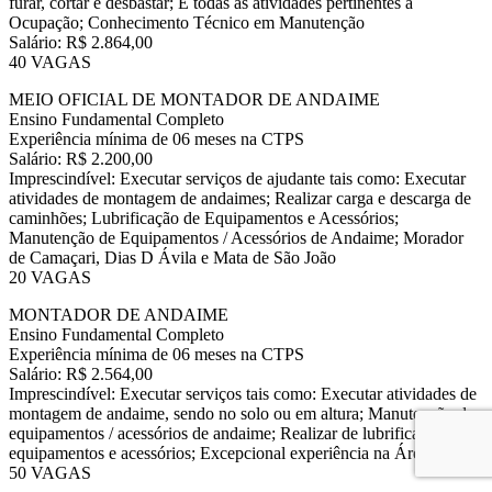
furar, cortar e desbastar; E todas as atividades pertinentes a
Ocupação; Conhecimento Técnico em Manutenção
Salário: R$ 2.864,00
40 VAGAS
MEIO OFICIAL DE MONTADOR DE ANDAIME
Ensino Fundamental Completo
Experiência mínima de 06 meses na CTPS
Salário: R$ 2.200,00
Imprescindível: Executar serviços de ajudante tais como: Executar
atividades de montagem de andaimes; Realizar carga e descarga de
caminhões; Lubrificação de Equipamentos e Acessórios;
Manutenção de Equipamentos / Acessórios de Andaime; Morador
de Camaçari, Dias D Ávila e Mata de São João
20 VAGAS
MONTADOR DE ANDAIME
Ensino Fundamental Completo
Experiência mínima de 06 meses na CTPS
Salário: R$ 2.564,00
Imprescindível: Executar serviços tais como: Executar atividades de
montagem de andaime, sendo no solo ou em altura; Manutenção de
equipamentos / acessórios de andaime; Realizar de lubrificação de
equipamentos e acessórios; Excepcional experiência na Área
50 VAGAS