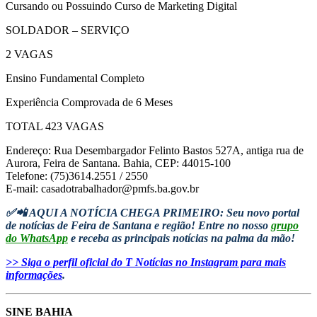
Cursando ou Possuindo Curso de Marketing Digital
SOLDADOR – SERVIÇO
2 VAGAS
Ensino Fundamental Completo
Experiência Comprovada de 6 Meses
TOTAL 423 VAGAS
Endereço: Rua Desembargador Felinto Bastos 527A, antiga rua de
Aurora, Feira de Santana. Bahia, CEP: 44015-100
Telefone: (75)3614.2551 / 2550
E-mail: casadotrabalhador@pmfs.ba.gov.br
✅📲 AQUI A NOTÍCIA CHEGA PRIMEIRO: Seu novo portal
de notícias de Feira de Santana e região! Entre no nosso
grupo
do WhatsApp
e receba as principais notícias na palma da mão!
>> Siga o perfil oficial do T Notícias no Instagram para mais
informações
.
SINE BAHIA