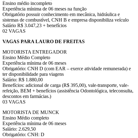
Ensino médio incompleto
Experiência mínima de 06 meses na função
Obrigatório possuir conhecimento em mecânica, hidráulica e
sistemas de combustível, CNH B e empresa disponibiliza veículo
Salário R$ 3.047,23 + benefícios
02 VAGAS
VAGAS PARA LAURO DE FREITAS
MOTORISTA ENTREGADOR
Ensino Médio Completo
Experiência mínima de 06 meses
Obrigatório: CNH D (com EAR – exerce atividade remunerada) e
ter disponibilidade para viagens
Salário: R$ 1.880,00
Benefícios: adicional de carga (R$ 395,00), vale-transporte, vale-
refeição, BEM + benefícios (assistência Odontológica, teleconsulta,
descontos em farmácias.)
03 VAGAS
MOTORISTA DE MUNCK
Ensino Médio completo
Experiência mínima de 06 meses
Salário: 2.629,50
Obrigatório: CNH: D