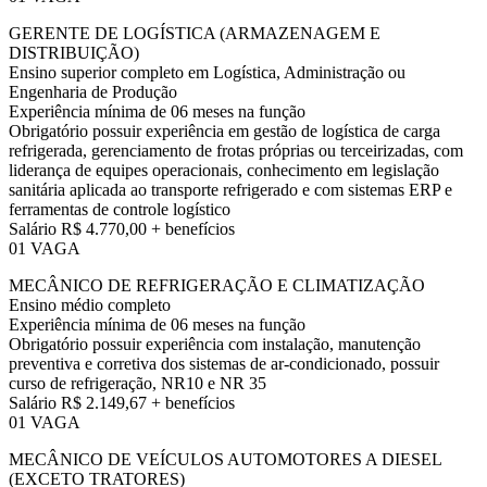
GERENTE DE LOGÍSTICA (ARMAZENAGEM E
DISTRIBUIÇÃO)
Ensino superior completo em Logística, Administração ou
Engenharia de Produção
Experiência mínima de 06 meses na função
Obrigatório possuir experiência em gestão de logística de carga
refrigerada, gerenciamento de frotas próprias ou terceirizadas, com
liderança de equipes operacionais, conhecimento em legislação
sanitária aplicada ao transporte refrigerado e com sistemas ERP e
ferramentas de controle logístico
Salário R$ 4.770,00 + benefícios
01 VAGA
MECÂNICO DE REFRIGERAÇÃO E CLIMATIZAÇÃO
Ensino médio completo
Experiência mínima de 06 meses na função
Obrigatório possuir experiência com instalação, manutenção
preventiva e corretiva dos sistemas de ar-condicionado, possuir
curso de refrigeração, NR10 e NR 35
Salário R$ 2.149,67 + benefícios
01 VAGA
MECÂNICO DE VEÍCULOS AUTOMOTORES A DIESEL
(EXCETO TRATORES)