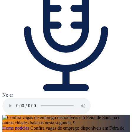
No ar
Home
notícias
Confira vagas de emprego disponíveis em Feira de