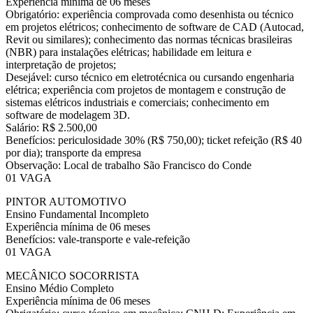
Experiência mínima de 06 meses
Obrigatório: experiência comprovada como desenhista ou técnico
em projetos elétricos; conhecimento de software de CAD (Autocad,
Revit ou similares); conhecimento das normas técnicas brasileiras
(NBR) para instalações elétricas; habilidade em leitura e
interpretação de projetos;
Desejável: curso técnico em eletrotécnica ou cursando engenharia
elétrica; experiência com projetos de montagem e construção de
sistemas elétricos industriais e comerciais; conhecimento em
software de modelagem 3D.
Salário: R$ 2.500,00
Benefícios: periculosidade 30% (R$ 750,00); ticket refeição (R$ 40
por dia); transporte da empresa
Observação: Local de trabalho São Francisco do Conde
01 VAGA
PINTOR AUTOMOTIVO
Ensino Fundamental Incompleto
Experiência mínima de 06 meses
Benefícios: vale-transporte e vale-refeição
01 VAGA
MECÂNICO SOCORRISTA
Ensino Médio Completo
Experiência mínima de 06 meses