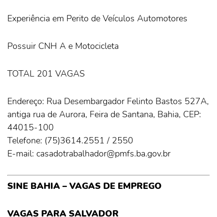
Experiência em Perito de Veículos Automotores
Possuir CNH A e Motocicleta
TOTAL 201 VAGAS
Endereço: Rua Desembargador Felinto Bastos 527A,
antiga rua de Aurora, Feira de Santana, Bahia, CEP:
44015-100
Telefone: (75)3614.2551 / 2550
E-mail: casadotrabalhador@pmfs.ba.gov.br
SINE BAHIA – VAGAS DE EMPREGO
VAGAS PARA SALVADOR