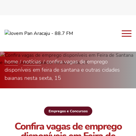
home
notícias
confira vagas de emprego
disponíveis em feira de santana e outras cidades
baianas nesta sexta, 15
Empregos e Concursos
Confira vagas de emprego