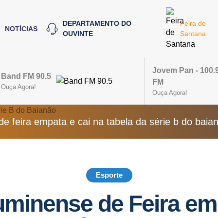
DEPARTAMENTO DO
Feira de
NOTÍCIAS
OUVINTE
Santana
Jovem Pan - 100.
Band FM 90.5
FM
Ouça Agora!
Ouça Agora!
e feira empata e cai na tabela da série b do baia
Esporte
uminense de Feira emp