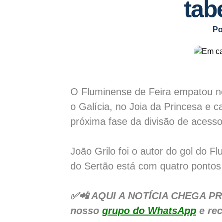
tab
Po
O Fluminense de Feira empatou no
o Galícia, no Joia da Princesa e 
próxima fase da divisão de acesso
João Grilo foi o autor do gol do 
do Sertão está com quatro pontos 
✅📲 AQUI A NOTÍCIA CHEGA PRIME
nosso
grupo do WhatsApp
e rec