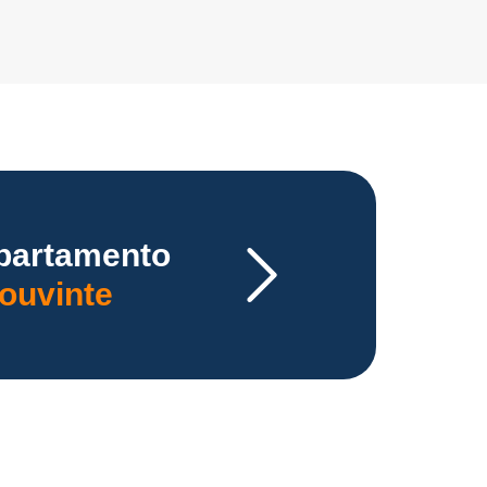
partamento
ouvinte