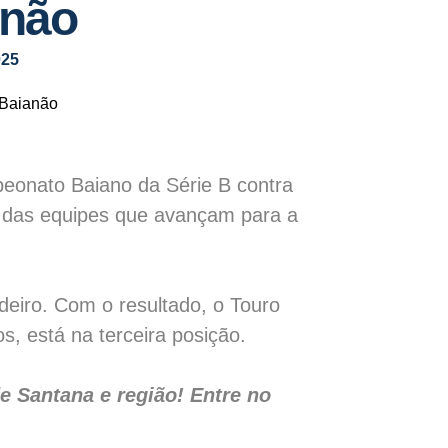
anão
025
peonato Baiano da Série B contra
o das equipes que avançam para a
deiro. Com o resultado, o Touro
s, está na terceira posição.
 Santana e região! Entre no