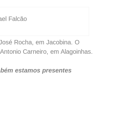
ael Falcão
o José Rocha, em Jacobina. O
o Antonio Carneiro, em Alagoinhas.
mbém estamos presentes