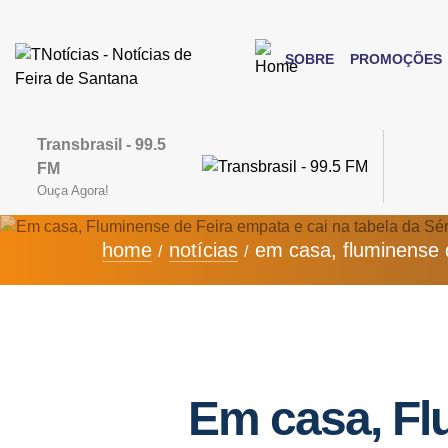
SOBRE
PROMOÇÕES
Transbrasil - 99.5
FM
Ouça Agora!
home
notícias
em casa, fluminense d
Em casa, Fl