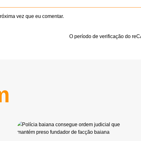
róxima vez que eu comentar.
O período de verificação do re
m
NO AR