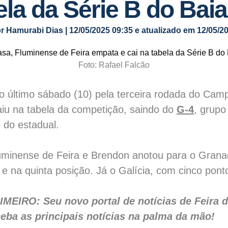
ela da Série B do Bai
r Hamurabi Dias | 12/05/2025 09:35 e atualizado em 12/05/2
Foto: Rafael Falcão
 último sábado (10) pela terceira rodada do Cam
caiu na tabela da competição, saindo do
G-4
, grup
 do estadual.
Fluminense de Feira e Brendon anotou para o Grana
e na quinta posição. Já o Galícia, com cinco ponto
IRO: Seu novo portal de notícias de Feira de
eba as principais notícias na palma da mão!