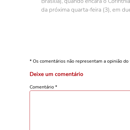
Brasília), quando encara o Corinth
da próxima quarta-feira (3), em d
* Os comentários não representam a opinião do 
Deixe um comentário
Comentário
*