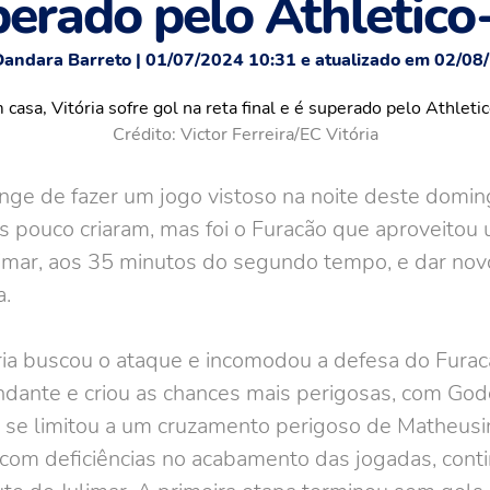
perado pelo Athletico
Dandara Barreto | 01/07/2024 10:31 e atualizado em 02/08
Crédito: Victor Ferreira/EC Vitória
nge de fazer um jogo vistoso na noite deste doming
s pouco criaram, mas foi o Furacão que aproveitou
limar, aos 35 minutos do segundo tempo, e dar no
a.
ória buscou o ataque e incomodou a defesa do Furac
dante e criou as chances mais perigosas, com Godo
o se limitou a um cruzamento perigoso de Matheusi
 com deficiências no acabamento das jogadas, cont