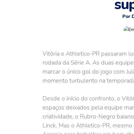
su
Por 
Vitória e Athletico-PR passaram lo
rodada da Série A. As duas equipe
marcar o único gol do jogo com Ju
momento turbulento na temporad
Desde o início do confronto, o Vit
espaços deixados pela equipe man
criatividade, o Rubro-Negro baian
Linck. Mas o Athletico-PR, mesmo