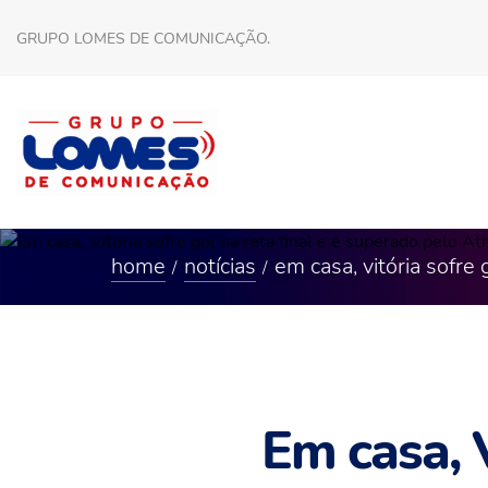
GRUPO LOMES DE COMUNICAÇÃO.
home
notícias
em casa, vitória sofre 
Em casa, V