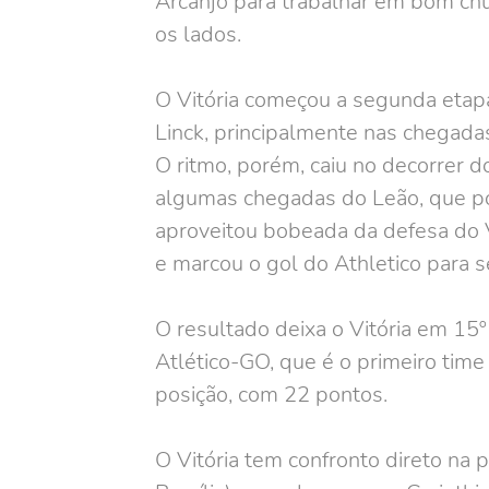
Arcanjo para trabalhar em bom chu
os lados.
O Vitória começou a segunda etapa 
Linck, principalmente nas chegada
O ritmo, porém, caiu no decorrer 
algumas chegadas do Leão, que po
aproveitou bobeada da defesa do Vi
e marcou o gol do Athletico para s
O resultado deixa o Vitória em 15
Atlético-GO, que é o primeiro time
posição, com 22 pontos.
O Vitória tem confronto direto na 