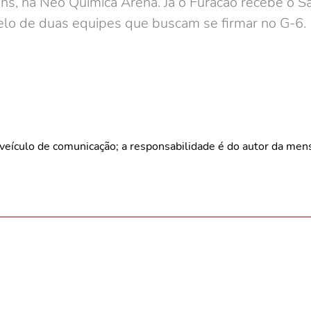
ians, na Neo Química Arena. Já o Furacão recebe o 
uelo de duas equipes que buscam se firmar no G-6.
veículo de comunicação; a responsabilidade é do autor da me