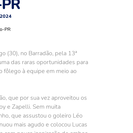
-PR
/2024
o (30), no Barradão, pela 13ª
 uma das raras oportunidades para
vo fôlego à equipe em meio ao
ão, que por sua vez aproveitou os
y e Zapelli. Sem muita
nho, que assustou o goleiro Léo
inuou mais agudo e colocou Lucas