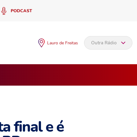
PODCAST
Outra Rádio
Lauro de Freitas
a final e é