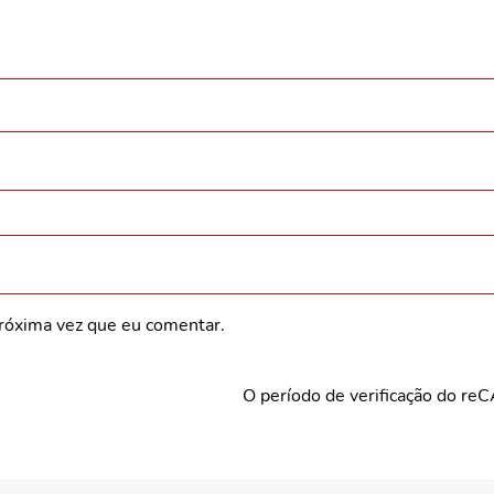
róxima vez que eu comentar.
O período de verificação do re