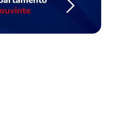
partamento
ouvinte