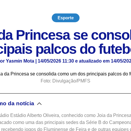
Esporte
 da Princesa se cons
cipais palcos do futeb
or Yasmin Mota | 14/05/2026 11:30 e atualizado em 14/05/20
Foto: Divulgação/PMFS
o da notícia
ádio Estádio Alberto Oliveira, conhecido como Joia da Princesa
acado como uma das principais sedes da Série B do Campeon
 recebendo jogos do Fluminense de Feira e de outras equipes 