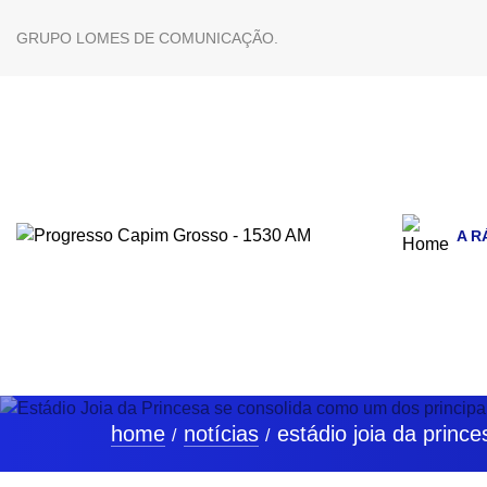
GRUPO LOMES DE COMUNICAÇÃO.
A R
home
notícias
estádio joia da princ