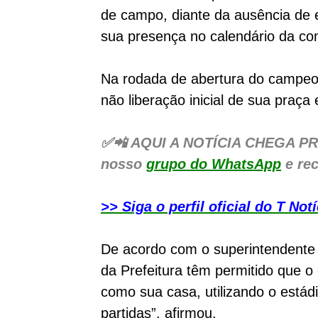
de campo, diante da ausência de 
sua presença no calendário da com
Na rodada de abertura do campeon
não liberação inicial de sua praça
✅📲 AQUI A NOTÍCIA CHEGA PRIME
nosso
grupo do WhatsApp
e rec
>> Siga o perfil oficial do T N
De acordo com o superintendente d
da Prefeitura têm permitido que 
como sua casa, utilizando o estád
partidas”, afirmou.