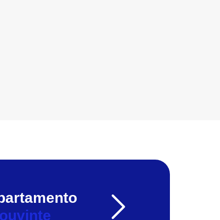
partamento
ouvinte