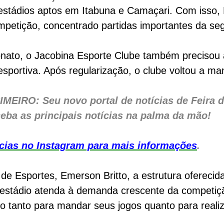
estádios aptos em Itabuna e Camaçari. Com isso,
petição, concentrado partidas importantes da seg
ato, o Jacobina Esporte Clube também precisou at
 esportiva. Após regularização, o clube voltou a m
IRO: Seu novo portal de notícias de Feira de
eba as principais notícias na palma da mão!
otícias no Instagram para mais informações
.
e Esportes, Emerson Britto, a estrutura oferecida
o estádio atenda à demanda crescente da competiç
io tanto para mandar seus jogos quanto para real