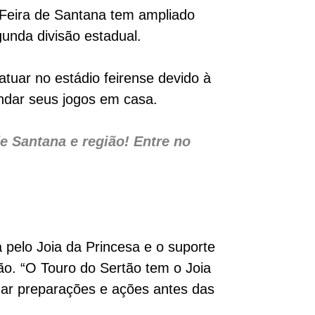
 Feira de Santana tem ampliado
unda divisão estadual.
uar no estádio feirense devido à
andar seus jogos em casa.
 Santana e região! Entre no
 pelo Joia da Princesa e o suporte
ão. “O Touro do Sertão tem o Joia
izar preparações e ações antes das