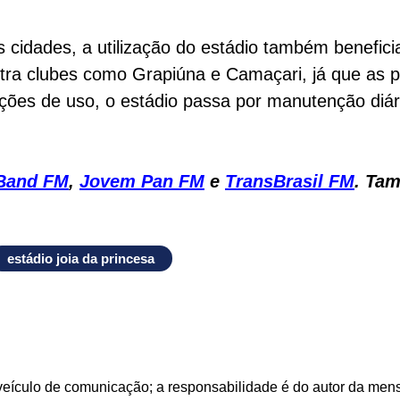
 cidades, a utilização do estádio também benefici
ra clubes como Grapiúna e Camaçari, já que as 
ições de uso, o estádio passa por manutenção diá
Band FM
,
Jovem Pan FM
e
TransBrasil FM
. Ta
estádio joia da princesa
veículo de comunicação; a responsabilidade é do autor da me