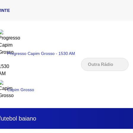
INTE
Progresso Capim Grosso - 1530 AM
Outra Rádio
Capim Grosso
futebol baiano