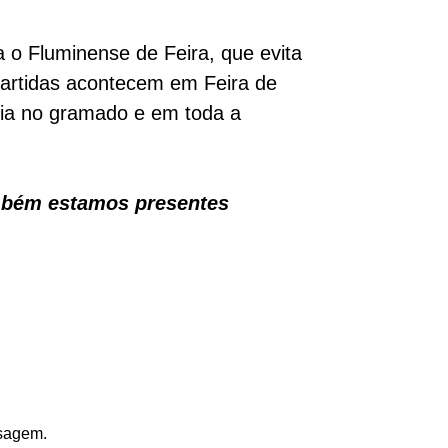
a o Fluminense de Feira, que evita
partidas acontecem em Feira de
ria no gramado e em toda a
mbém estamos presentes
nsagem.