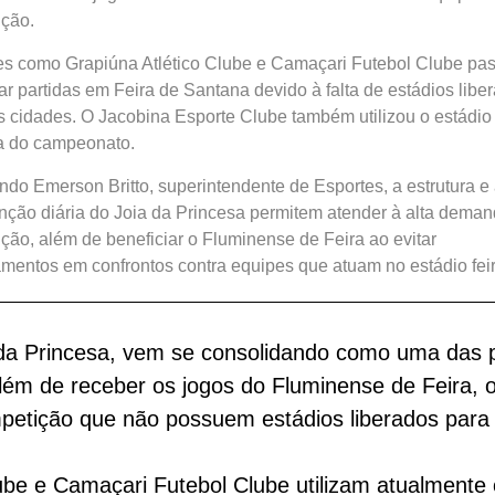
ção.
s como Grapiúna Atlético Clube e Camaçari Futebol Clube pa
r partidas em Feira de Santana devido à falta de estádios libe
 cidades. O Jacobina Esporte Clube também utilizou o estádio
a do campeonato.
do Emerson Britto, superintendente de Esportes, a estrutura e
ção diária do Joia da Princesa permitem atender à alta dema
ção, além de beneficiar o Fluminense de Feira ao evitar
mentos em confrontos contra equipes que atuam no estádio fei
a da Princesa, vem se consolidando como uma das p
ém de receber os jogos do Fluminense de Feira, 
petição que não possuem estádios liberados para 
ube e Camaçari Futebol Clube utilizam atualment