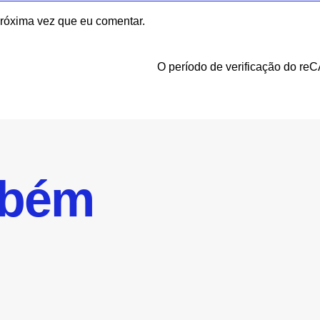
róxima vez que eu comentar.
O período de verificação do re
mbém