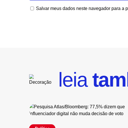
Salvar meus dados neste navegador para a p
leia
ta