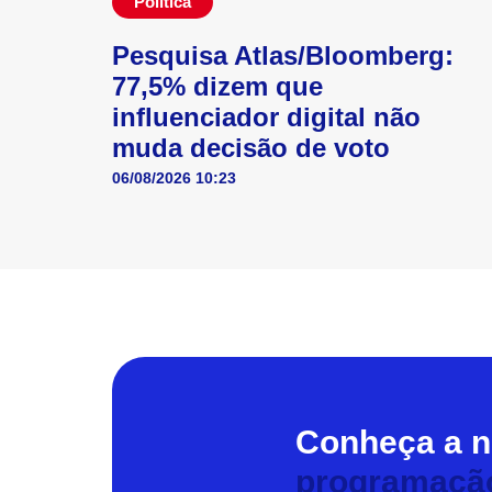
Política
Pesquisa Atlas/Bloomberg:
77,5% dizem que
influenciador digital não
muda decisão de voto
06/08/2026 10:23
Conheça a 
programaçã