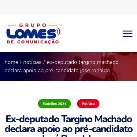
home
notícias
ex-deputado targino machado
declara apoio ao pré-candidato josé ronaldo
Eleições 2024
Política
Ex-deputado Targino Machado
declara apoio ao pré-candidato