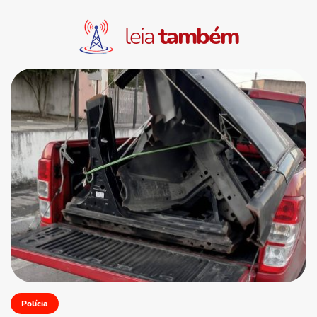
leia
também
Polícia