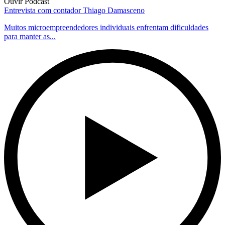
Ouvir Podcast
Entrevista com contador Thiago Damasceno
Muitos microempreendedores individuais enfrentam dificuldades
para manter as...