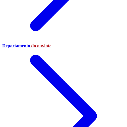
Departamento
do ouvinte