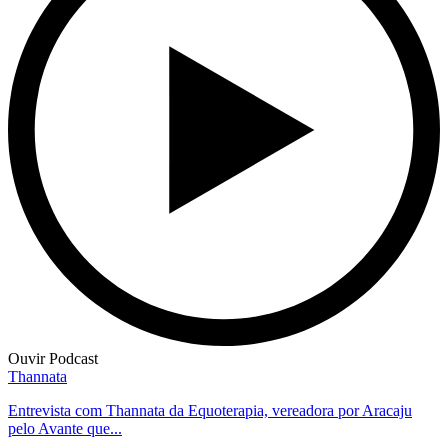
Ouvir Podcast
Thannata
Entrevista com Thannata da Equoterapia, vereadora por Aracaju
pelo Avante que...