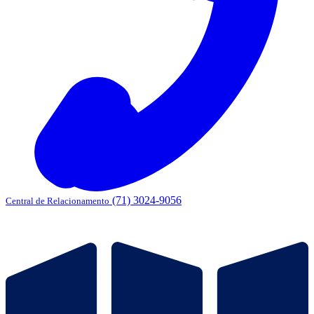
(71) 3024-9056
Central de Relacionamento