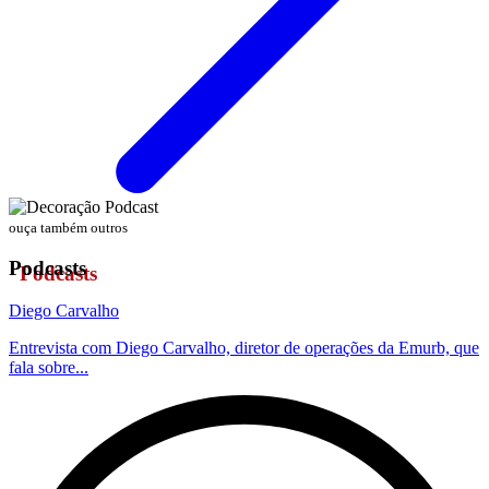
ouça também outros
Podcasts
Diego Carvalho
Entrevista com Diego Carvalho, diretor de operações da Emurb, que
fala sobre...