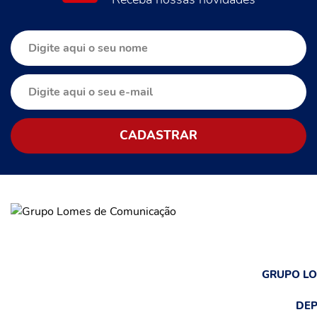
GRUPO L
DEP