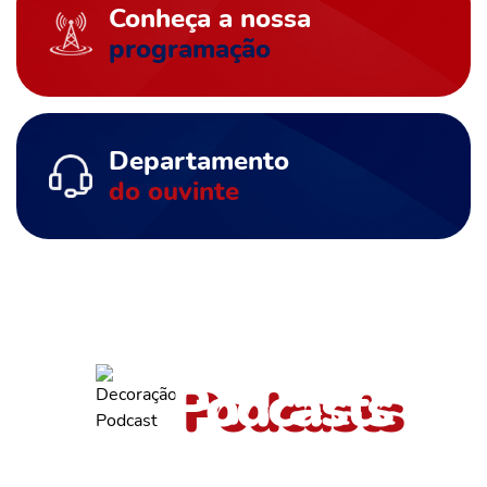
Conheça a nossa
programação
Departamento
do ouvinte
ouça também outros
Podcasts