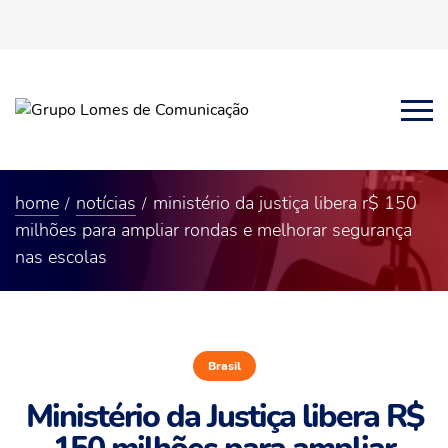
home
notícias
ministério da justiça libera r$ 150
milhões para ampliar rondas e melhorar segurança
nas escolas
Brasil
Ministério da Justiça libera R$