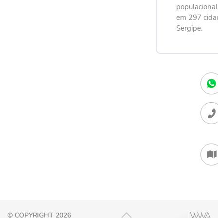
populaciona
em 297 cida
Sergipe.
© COPYRIGHT 2026