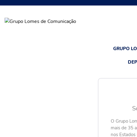
GRUPO L
DEP
S
O Grupo Lom
mais de 35 
nos Estados 