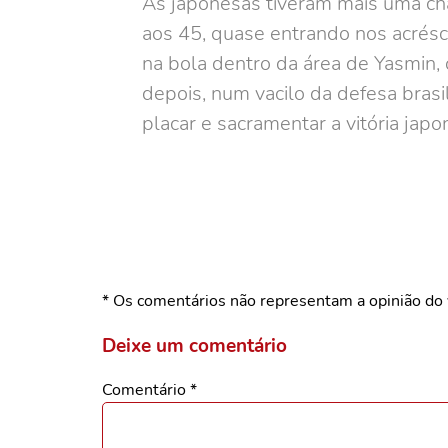
As japonesas tiveram mais uma cha
aos 45, quase entrando nos acrés
na bola dentro da área de Yasmin,
depois, num vacilo da defesa brasi
placar e sacramentar a vitória japo
* Os comentários não representam a opinião do 
Deixe um comentário
Comentário
*