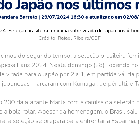
do Japão nos últimos
Dandara Barreto | 29/07/2024 16:30 e atualizado em 02/08
Crédito: Rafael Ribeiro/CBF
cimos do segundo tempo, a seleção brasileira femi
mpicos Paris 2024. Neste domingo (28), jogando n
de virada para o Japão por 2 a 1, em partida válida p
s japonesas marcaram com Kumagai, de pênalti, e T
200 da atacante Marta com a camisa da seleção bras
 a bola rolar. Apesar da homenagem, o Brasil sa
ra, a seleção se prepara para enfrentar a Espanha, 