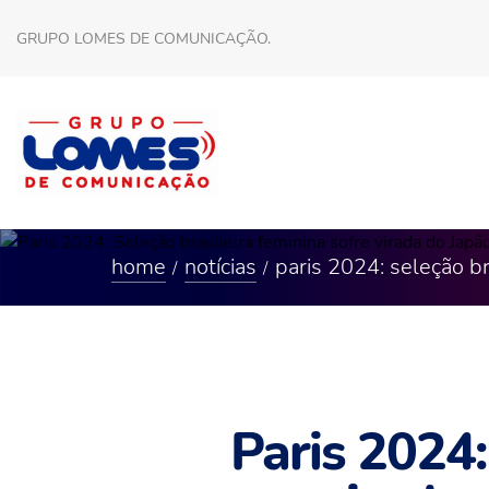
GRUPO LOMES DE COMUNICAÇÃO.
home
notícias
paris 2024: seleção br
Paris 2024: