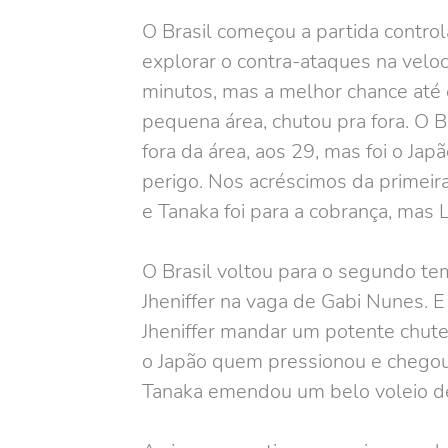
O Brasil começou a partida contro
explorar o contra-ataques na veloc
minutos, mas a melhor chance até 
pequena área, chutou pra fora. O 
fora da área, aos 29, mas foi o Ja
perigo. Nos acréscimos da primeira
e Tanaka foi para a cobrança, mas 
O Brasil voltou para o segundo tem
Jheniffer na vaga de Gabi Nunes. E
Jheniffer mandar um potente chute e
o Japão quem pressionou e chegou 
Tanaka emendou um belo voleio de