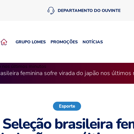
DEPARTAMENTO DO OUVINTE
GRUPO LOMES
PROMOÇÕES
NOTÍCIAS
asileira feminina sofre virada do japão nos últimos
Esporte
 Seleção brasileira fe