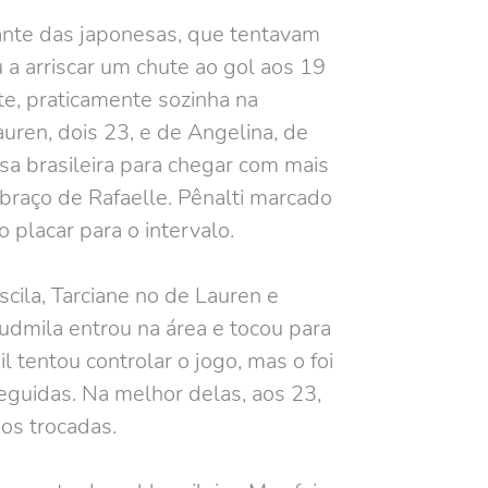
iante das japonesas, que tentavam
 a arriscar um chute ao gol aos 19
te, praticamente sozinha na
uren, dois 23, e de Angelina, de
esa brasileira para chegar com mais
 braço de Rafaelle. Pênalti marcado
 placar para o intervalo.
cila, Tarciane no de Lauren e
Ludmila entrou na área e tocou para
l tentou controlar o jogo, mas o foi
eguidas. Na melhor delas, aos 23,
os trocadas.