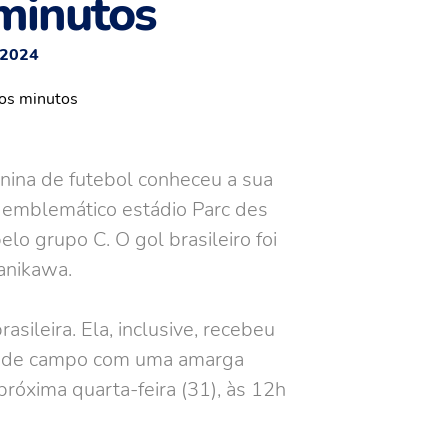
 minutos
/2024
nina de futebol conheceu a sua
o emblemático estádio Parc des
elo grupo C. O gol brasileiro foi
anikawa.
ileira. Ela, inclusive, recebeu
iu de campo com uma amarga
próxima quarta-feira (31), às 12h