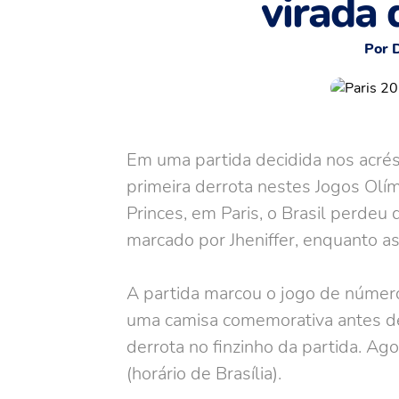
virada 
Por 
Em uma partida decidida nos acrés
primeira derrota nestes Jogos Olí
Princes, em Paris, o Brasil perdeu 
marcado por Jheniffer, enquanto a
A partida marcou o jogo de número 
uma camisa comemorativa antes de
derrota no finzinho da partida. Ago
(horário de Brasília).