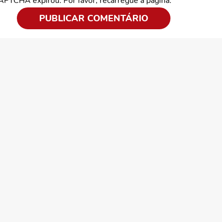
CAPTCHA expirou. Por favor, recarregue a página.