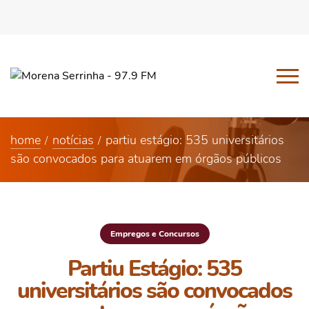
home
notícias
partiu estágio: 535 universitários
são convocados para atuarem em órgãos públicos
Empregos e Concursos
Partiu Estágio: 535
universitários são convocados