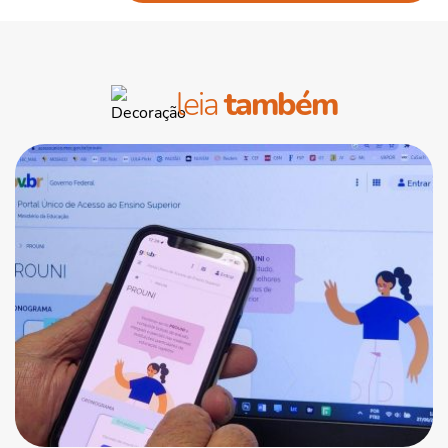
leia
também