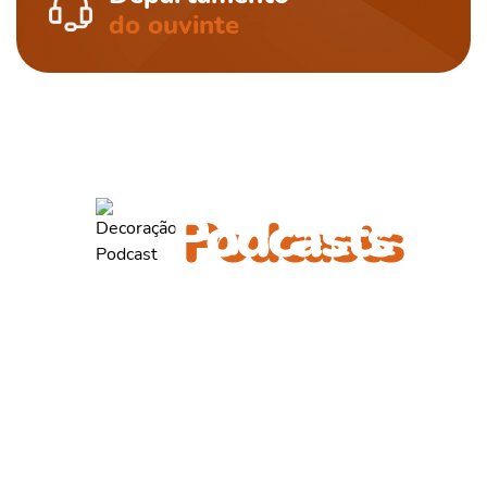
do ouvinte
ouça também outros
Podcasts
Diego Carvalho
Entrevista com Diego Carvalho, diretor de operações da Emurb,
que fala sobre...
OUVIR PODCAST