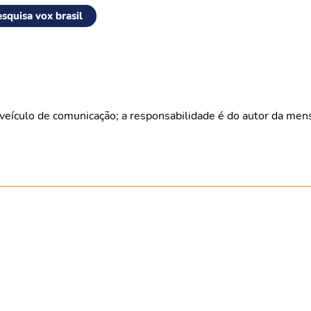
squisa vox brasil
veículo de comunicação; a responsabilidade é do autor da me
NO AR