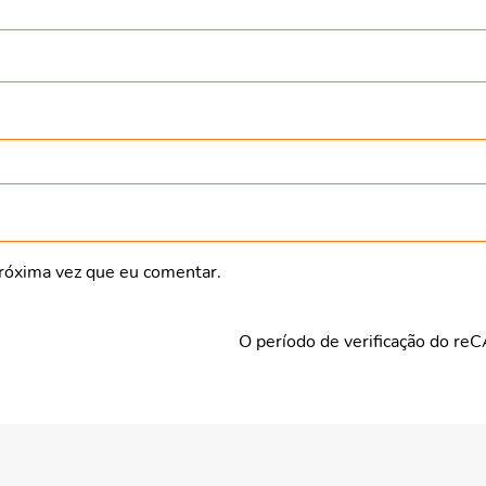
róxima vez que eu comentar.
O período de verificação do re