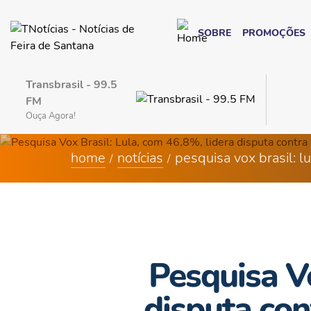
SOBRE
PROMOÇÕES
Transbrasil - 99.5
FM
Ouça Agora!
home
notícias
pesquisa vox brasil: l
Pesquisa Vo
disputa con