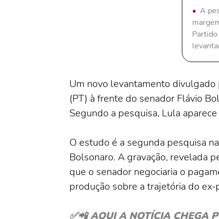
A pes
margem 
Partido
levanta
Um novo levantamento divulgado pel
(PT) à frente do senador Flávio B
Segundo a pesquisa, Lula aparece
O estudo é a segunda pesquisa nac
Bolsonaro. A gravação, revelada p
que o senador negociaria o pagame
produção sobre a trajetória do ex-
✅📲 AQUI A NOTÍCIA CHEGA PRIM