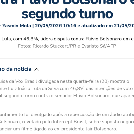
segundo turno
r Yasmin Mota | 20/05/2026 10:16 e atualizado em 21/05/2
Fotos: Ricardo Stuckert/PR e Evaristo Sá/AFP
o da notícia
isa da Vox Brasil divulgada nesta quarta-feira (20) mostra o
nte Luiz Inácio Lula da Silva com 46,8% das intenções de vot
l segundo turno contra o senador Flávio Bolsonaro, que apar
antamento foi divulgado após a repercussão de um áudio atrib
Bolsonaro, revelado pelo Intercept Brasil, sobre suposta negoc
nanciar um filme ligado ao ex-presidente Jair Bolsonaro.