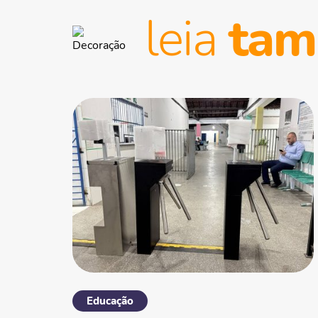
leia
ta
Educação