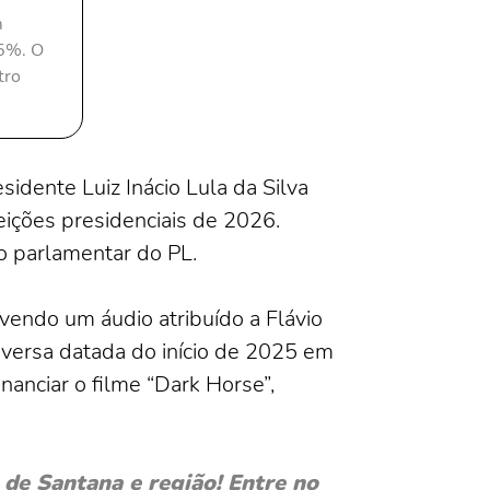
m
95%. O
tro
idente Luiz Inácio Lula da Silva
eições presidenciais de 2026.
o parlamentar do PL.
vendo um áudio atribuído a Flávio
nversa datada do início de 2025 em
anciar o filme “Dark Horse”,
de Santana e região! Entre no