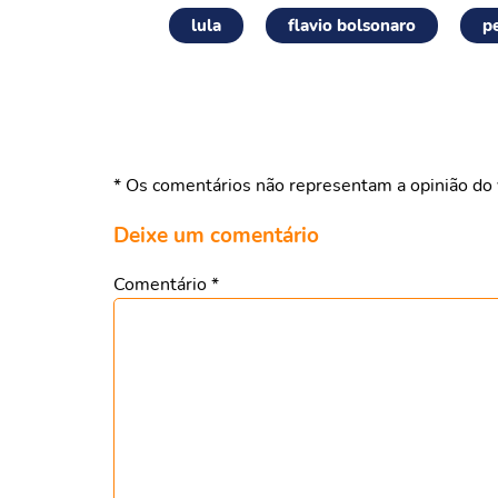
lula
flavio bolsonaro
pe
* Os comentários não representam a opinião do 
Deixe um comentário
Comentário
*