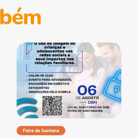
mbém
Feira de Santana