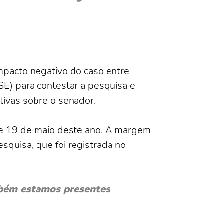
pacto negativo do caso entre
TSE) para contestar a pesquisa e
tivas sobre o senador.
7 e 19 de maio deste ano. A margem
squisa, que foi registrada no
bém estamos presentes