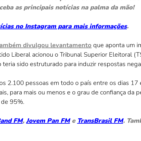
ceba as principais notícias na palma da mão!
otícias no Instagram para mais informações
.
el também divulgou levantamento
que aponta um im
tido Liberal acionou o Tribunal Superior Eleitoral (
 teria sido estruturado para induzir respostas nega
dos 2.100 pessoas em todo o país entre os dias 1
is, para mais ou menos e o grau de confiança da pe
é de 95%.
and FM
,
Jovem Pan FM
e
TransBrasil FM
. Tam