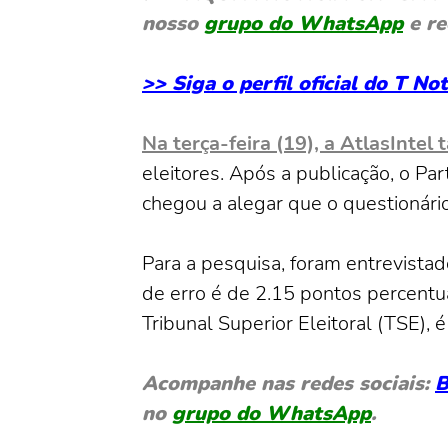
nosso
grupo do WhatsApp
e re
>> Siga o perfil oficial do T N
Na terça-feira (19), a AtlasInt
eleitores. Após a publicação, o Par
chegou a alegar que o questionário
Para a pesquisa, foram entrevista
de erro é de 2.15 pontos percentua
Tribunal Superior Eleitoral (TSE), 
Acompanhe nas redes sociais:
B
no
grupo do WhatsApp
.