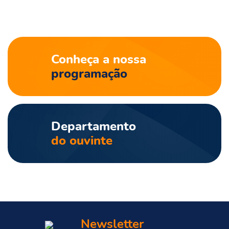
Conheça a nossa
programação
Departamento
do ouvinte
Newsletter