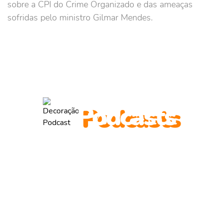
sobre a CPI do Crime Organizado e das ameaças
sofridas pelo ministro Gilmar Mendes.
ouça também outros
Podcasts
Valmir de Francisquinho
Entrevista com o ex-prefeito Valmir de Francisquinho, pré-
candidato a...