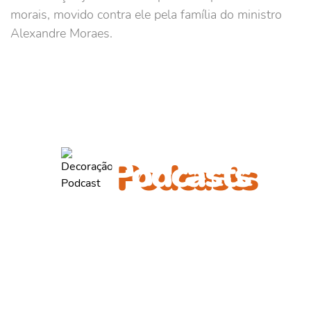
morais, movido contra ele pela família do ministro
Alexandre Moraes.
ouça também outros
Podcasts
Valmir de Francisquinho
Entrevista com o ex-prefeito Valmir de Francisquinho, pré-
candidato a...