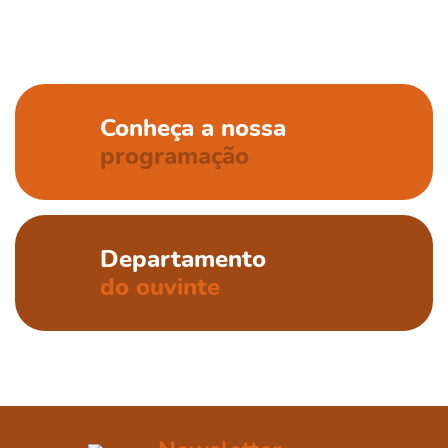
Conheça a nossa
programação
Departamento
do ouvinte