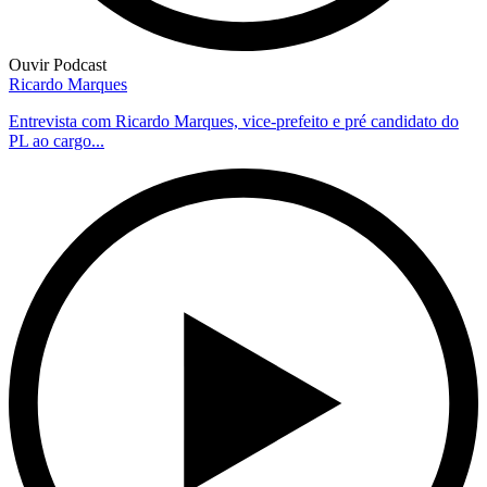
Ouvir Podcast
Ricardo Marques
Entrevista com Ricardo Marques, vice-prefeito e pré candidato do
PL ao cargo...