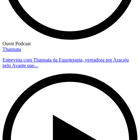
Ouvir Podcast
Thannata
Entrevista com Thannata da Equoterapia, vereadora por Aracaju
pelo Avante que...