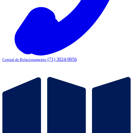
(71) 3024-9056
Central de Relacionamento