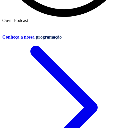
Ouvir Podcast
Conheça a nossa
programação