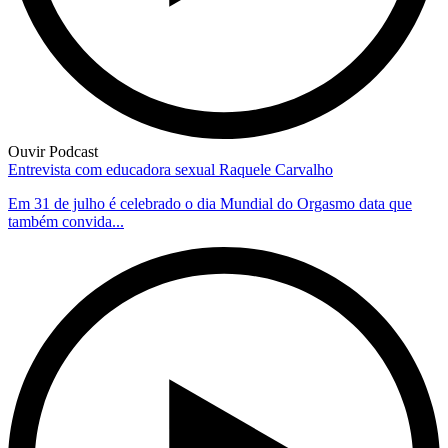
Ouvir Podcast
Entrevista com educadora sexual Raquele Carvalho
Em 31 de julho é celebrado o dia Mundial do Orgasmo data que
também convida...