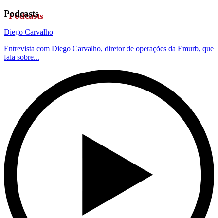
Podcasts
Diego Carvalho
Entrevista com Diego Carvalho, diretor de operações da Emurb, que
fala sobre...