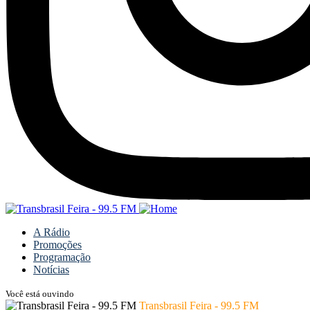
A Rádio
Promoções
Programação
Notícias
Você está ouvindo
Transbrasil Feira - 99.5 FM