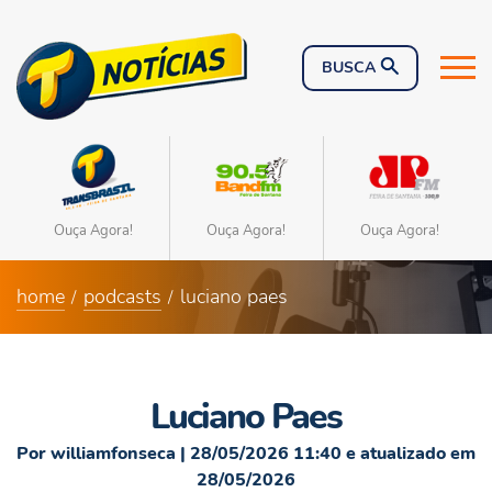
Ouça Agora!
Ouça Agora!
Ouça Agora!
home
podcasts
luciano paes
Luciano Paes
Por williamfonseca | 28/05/2026 11:40 e atualizado em
28/05/2026