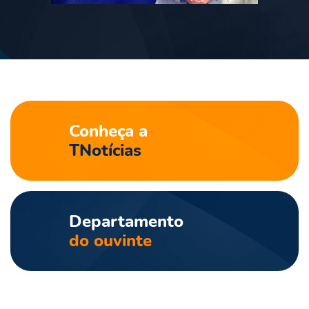
NO AR
Conheça a
TNotícias
Departamento
do ouvinte