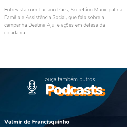
Entrevista com Luciano Paes, Secretário Municipal da
Família e Assistência Social, que fala sobre a
campanha Destina Aju, e ações em defesa da
cidadania
ouça também outros
Podcasts
Valmir de Francisquinho