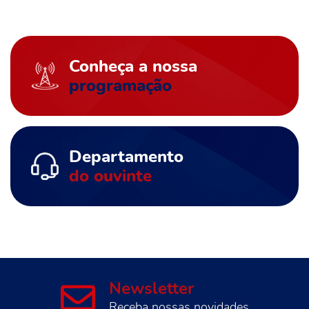
Conheça a nossa
programação
Departamento
do ouvinte
Newsletter
Receba nossas novidades