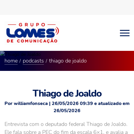
home
podcasts
thiago de joaldo
Thiago de Joaldo
Por williamfonseca | 26/05/2026 09:39 e atualizado em
26/05/2026
Entrevista com o deputado federal Thiago de Joaldo.
Ele fala sobre a PEC do fim da escala 6×1, e avalia a