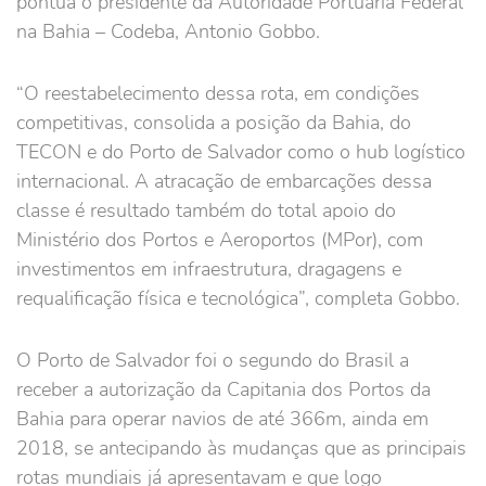
pontua o presidente da Autoridade Portuária Federal
na Bahia – Codeba, Antonio Gobbo.
“O reestabelecimento dessa rota, em condições
competitivas, consolida a posição da Bahia, do
TECON e do Porto de Salvador como o hub logístico
internacional. A atracação de embarcações dessa
classe é resultado também do total apoio do
Ministério dos Portos e Aeroportos (MPor), com
investimentos em infraestrutura, dragagens e
requalificação física e tecnológica”, completa Gobbo.
O Porto de Salvador foi o segundo do Brasil a
receber a autorização da Capitania dos Portos da
Bahia para operar navios de até 366m, ainda em
2018, se antecipando às mudanças que as principais
rotas mundiais já apresentavam e que logo