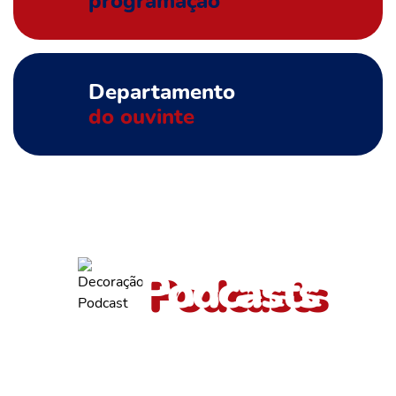
programação
Departamento
do ouvinte
ouça também outros
Podcasts
Valmir de Francisquinho