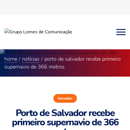
home
notícias
porto de salvador recebe primeiro
supernavio de 366 metros
Salvador
Porto de Salvador recebe
primeiro supernavio de 366