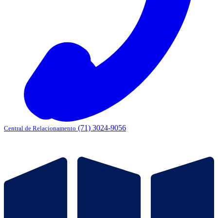
(71) 3024-9056
Central de Relacionamento