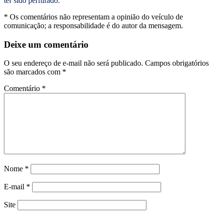
ter sido perfurado.
* Os comentários não representam a opinião do veículo de
comunicação; a responsabilidade é do autor da mensagem.
Deixe um comentário
O seu endereço de e-mail não será publicado.
Campos obrigatórios
são marcados com
*
Comentário
*
Nome
*
E-mail
*
Site