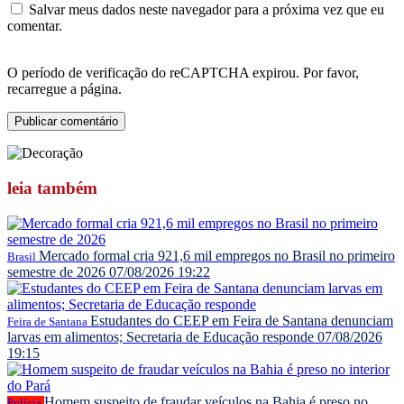
Salvar meus dados neste navegador para a próxima vez que eu
comentar.
O período de verificação do reCAPTCHA expirou. Por favor,
recarregue a página.
leia
também
Mercado formal cria 921,6 mil empregos no Brasil no primeiro
Brasil
semestre de 2026
07/08/2026 19:22
Estudantes do CEEP em Feira de Santana denunciam
Feira de Santana
larvas em alimentos; Secretaria de Educação responde
07/08/2026
19:15
Homem suspeito de fraudar veículos na Bahia é preso no
Polícia