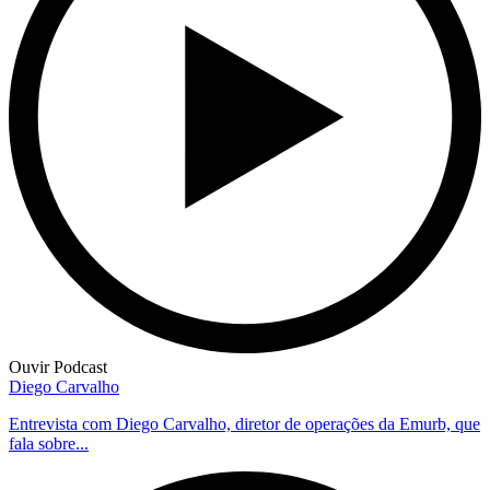
Ouvir Podcast
Diego Carvalho
Entrevista com Diego Carvalho, diretor de operações da Emurb, que
fala sobre...