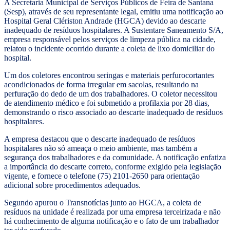
A Secretaria Municipal de Serviços Públicos de Feira de Santana
(Sesp), através de seu representante legal, emitiu uma notificação ao
Hospital Geral Clériston Andrade (HGCA) devido ao descarte
inadequado de resíduos hospitalares. A Sustentare Saneamento S/A,
empresa responsável pelos serviços de limpeza pública na cidade,
relatou o incidente ocorrido durante a coleta de lixo domiciliar do
hospital.
Um dos coletores encontrou seringas e materiais perfurocortantes
acondicionados de forma irregular em sacolas, resultando na
perfuração do dedo de um dos trabalhadores. O coletor necessitou
de atendimento médico e foi submetido a profilaxia por 28 dias,
demonstrando o risco associado ao descarte inadequado de resíduos
hospitalares.
A empresa destacou que o descarte inadequado de resíduos
hospitalares não só ameaça o meio ambiente, mas também a
segurança dos trabalhadores e da comunidade. A notificação enfatiza
a importância do descarte correto, conforme exigido pela legislação
vigente, e fornece o telefone (75) 2101-2650 para orientação
adicional sobre procedimentos adequados.
Segundo apurou o Transnotícias junto ao HGCA, a coleta de
resíduos na unidade é realizada por uma empresa terceirizada e não
há conhecimento de alguma notificação e o fato de um trabalhador