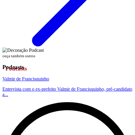
ouça também outros
Podcasts
Valmir de Francisquinho
Entrevista com o ex-prefeito Valmir de Francisquinho, pré-candidato
a...