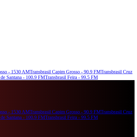
osso - 1530 AM
Transbrasil Capim Grosso - 90.9 FM
Transbrasil Cruz
 de Santana - 100.9 FM
Transbrasil Feira - 99.5 FM
osso - 1530 AM
Transbrasil Capim Grosso - 90.9 FM
Transbrasil Cruz
 de Santana - 100.9 FM
Transbrasil Feira - 99.5 FM