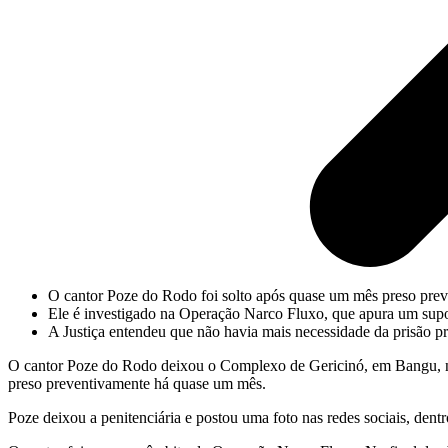
O cantor Poze do Rodo foi solto após quase um mês preso pre
Ele é investigado na Operação Narco Fluxo, que apura um supost
A Justiça entendeu que não havia mais necessidade da prisão p
O cantor Poze do Rodo deixou o Complexo de Gericinó, em Bangu, na Z
preso preventivamente há quase um mês.
Poze deixou a penitenciária e postou uma foto nas redes sociais, dent