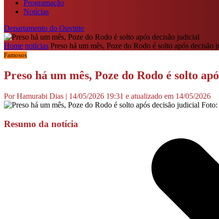
Programação
Notícias
Departamento do Ouvinte
Home
notícias
Preso há um mês, Poze do Rodo é solto após decisão ju
Famosos
Preso há um mês, Poze do Rodo é solto após
Por Hamurabi Dias | 14/05/2026 19:31 e atualizado em 14/05/2026
Foto:
Resumo da notícia