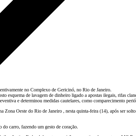
ventivamente no Complexo de Gericinó, no Rio de Janeiro.
o esquema de lavagem de dinheiro ligado a apostas ilegais, rifas clan
reventiva e determinou medidas cautelares, como comparecimento periód
ona Oeste do Rio de Janeiro , nesta quinta-feira (14), após ser solto
ro do carro, fazendo um gesto de coração.