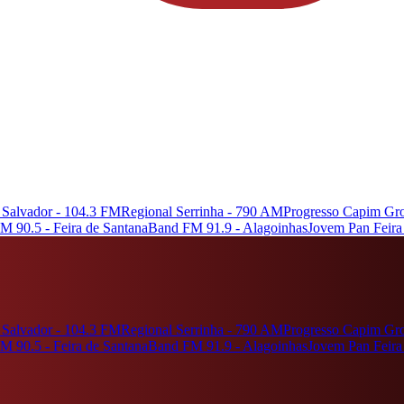
alvador - 104.3 FM
Regional Serrinha - 790 AM
Progresso Capim Gr
M 90.5 - Feira de Santana
Band FM 91.9 - Alagoinhas
Jovem Pan Feira
alvador - 104.3 FM
Regional Serrinha - 790 AM
Progresso Capim Gr
M 90.5 - Feira de Santana
Band FM 91.9 - Alagoinhas
Jovem Pan Feira