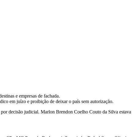
destinas e empresas de fachada.
ico em juízo e proibição de deixar o país sem autorização.
 por decisão judicial. Marlon Brendon Coelho Couto da Silva estava