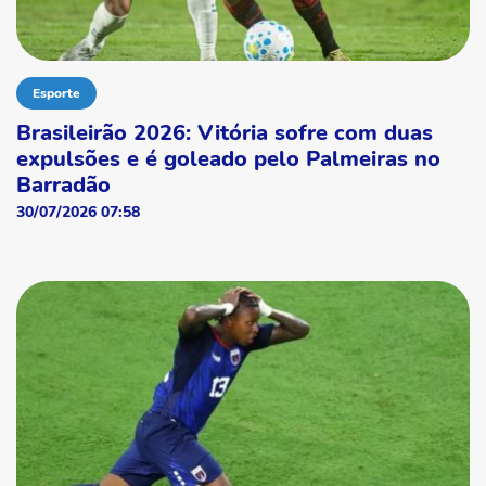
Esporte
Brasileirão 2026: Vitória sofre com duas
expulsões e é goleado pelo Palmeiras no
Barradão
30/07/2026 07:58