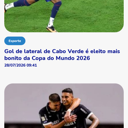
Esporte
Gol de lateral de Cabo Verde é eleito mais
bonito da Copa do Mundo 2026
28/07/2026 09:41