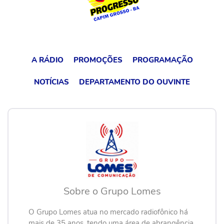
A RÁDIO
PROMOÇÕES
PROGRAMAÇÃO
NOTÍCIAS
DEPARTAMENTO DO OUVINTE
Sobre o Grupo Lomes
O Grupo Lomes atua no mercado radiofônico há
mais de 35 anos, tendo uma área de abrangência