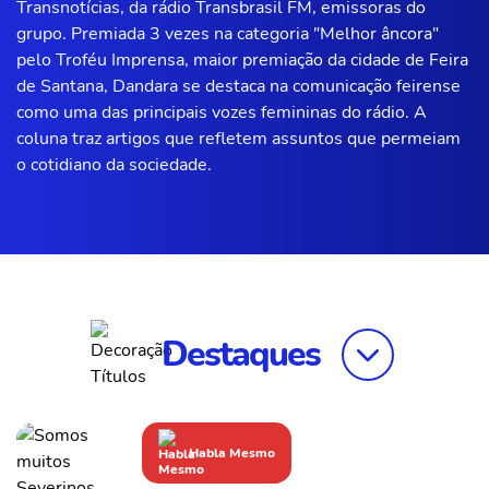
Transnotícias, da rádio Transbrasil FM, emissoras do
grupo. Premiada 3 vezes na categoria "Melhor âncora"
pelo Troféu Imprensa, maior premiação da cidade de Feira
de Santana, Dandara se destaca na comunicação feirense
como uma das principais vozes femininas do rádio. A
coluna traz artigos que refletem assuntos que permeiam
o cotidiano da sociedade.
Destaques
Habla Mesmo