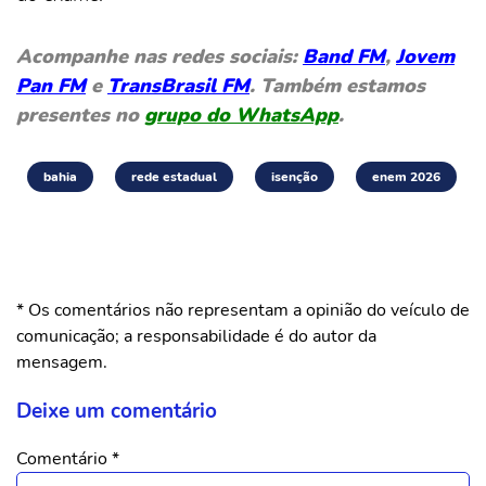
Acompanhe nas redes sociais:
Band FM
,
Jovem
Pan FM
e
TransBrasil FM
. Também estamos
presentes no
grupo do WhatsApp
.
bahia
rede estadual
isenção
enem 2026
* Os comentários não representam a opinião do veículo de
comunicação; a responsabilidade é do autor da
mensagem.
Deixe um comentário
Comentário
*