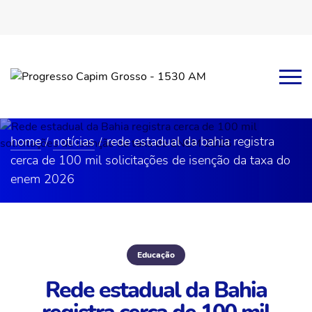
home
notícias
rede estadual da bahia registra
cerca de 100 mil solicitações de isenção da taxa do
enem 2026
Educação
Rede estadual da Bahia