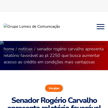
home
notícias
senador rogério carvalho apresenta
relatório favorável ao pl 2250 que busca aumentar
acesso ao crédito em condições mais vantajosas
Sergipe
Senador Rogério Carvalho