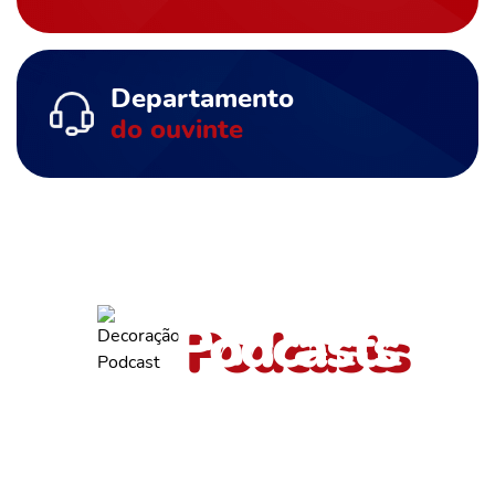
Departamento
do ouvinte
ouça também outros
Podcasts
Valmir de Francisquinho