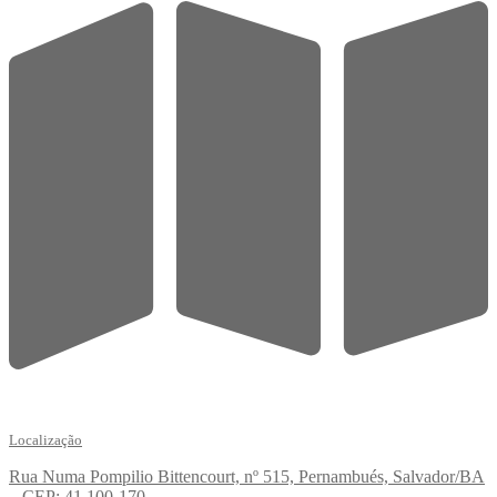
Localização
Rua Numa Pompilio Bittencourt, nº 515, Pernambués, Salvador/BA
– CEP: 41.100-170