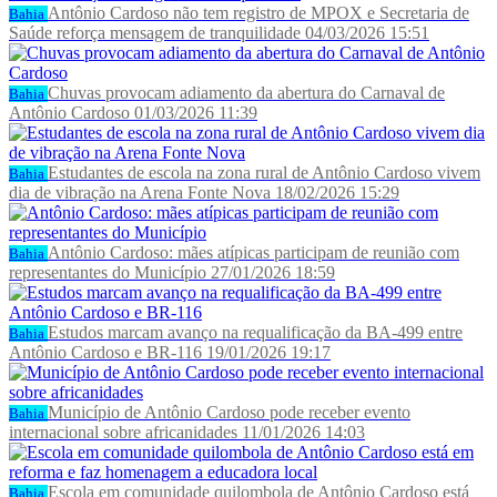
Antônio Cardoso não tem registro de MPOX e Secretaria de
Bahia
Saúde reforça mensagem de tranquilidade
04/03/2026 15:51
Chuvas provocam adiamento da abertura do Carnaval de
Bahia
Antônio Cardoso
01/03/2026 11:39
Estudantes de escola na zona rural de Antônio Cardoso vivem
Bahia
dia de vibração na Arena Fonte Nova
18/02/2026 15:29
Antônio Cardoso: mães atípicas participam de reunião com
Bahia
representantes do Município
27/01/2026 18:59
Estudos marcam avanço na requalificação da BA-499 entre
Bahia
Antônio Cardoso e BR-116
19/01/2026 19:17
Município de Antônio Cardoso pode receber evento
Bahia
internacional sobre africanidades
11/01/2026 14:03
Escola em comunidade quilombola de Antônio Cardoso está
Bahia