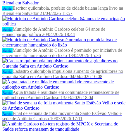
Escritor quilombola, prefeito de cidade baiana lança livro na
Bahia
Bienal em Salvador
21/04/2026 15:57
Município de Antônio Cardoso celebra 64 anos de
Bahia
emancipação política
20/04/2026 18:44
Município de Antônio Cardoso é premiado por iniciativa de
Bahia
encerramento humanizado do lixão
13/04/2026 15:36
Cadastro quilombola impulsiona aumento de agricultores no
Bahia
Garantia Safra em Antônio Cardoso
04/04/2026 16:08
Água tratada é realidade em comunidade remanescente de
Bahia
quilombo em Antônio Cardoso
13/03/2026 18:04
Final de semana de folia movimenta Santo Estêvão Velho e
Bahia
sede de Antônio Cardoso
10/03/2026 17:11