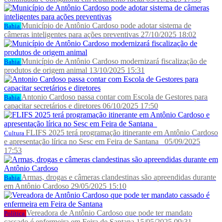
Município de Antônio Cardoso pode adotar sistema de
Bahia
câmeras inteligentes para ações preventivas
27/10/2025 18:02
Município de Antônio Cardoso modernizará fiscalização de
Bahia
produtos de origem animal
13/10/2025 15:31
Antonio Cardoso passa contar com Escola de Gestores para
Bahia
capacitar secretários e diretores
06/10/2025 17:50
FLIFS 2025 terá programação itinerante em Antônio Cardoso
Cultura
e apresentação lírica no Sesc em Feira de Santana
05/09/2025
17:53
Armas, drogas e câmeras clandestinas são apreendidas durante
Bahia
em Antônio Cardoso
29/05/2025 15:10
Vereadora de Antônio Cardoso que pode ter mandato
Política
cassado é enfermeira em Feira de Santana
15/05/2025 09:31