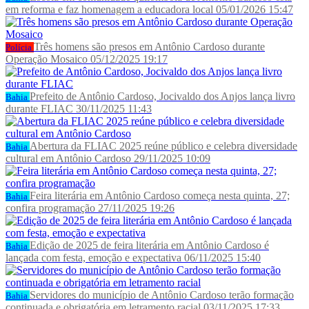
em reforma e faz homenagem a educadora local
05/01/2026 15:47
Três homens são presos em Antônio Cardoso durante
Polícia
Operação Mosaico
05/12/2025 19:17
Prefeito de Antônio Cardoso, Jocivaldo dos Anjos lança livro
Bahia
durante FLIAC
30/11/2025 11:43
Abertura da FLIAC 2025 reúne público e celebra diversidade
Bahia
cultural em Antônio Cardoso
29/11/2025 10:09
Feira literária em Antônio Cardoso começa nesta quinta, 27;
Bahia
confira programação
27/11/2025 19:26
Edição de 2025 de feira literária em Antônio Cardoso é
Bahia
lançada com festa, emoção e expectativa
06/11/2025 15:40
Servidores do município de Antônio Cardoso terão formação
Bahia
continuada e obrigatória em letramento racial
03/11/2025 17:33