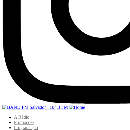
A Rádio
Promoções
Programação