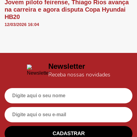
Jovem piloto feirense, Thiago Rios avança
na carreira e agora disputa Copa Hyundai
HB20
12/03/2026 16:04
Newsletter
Receba nossas novidades