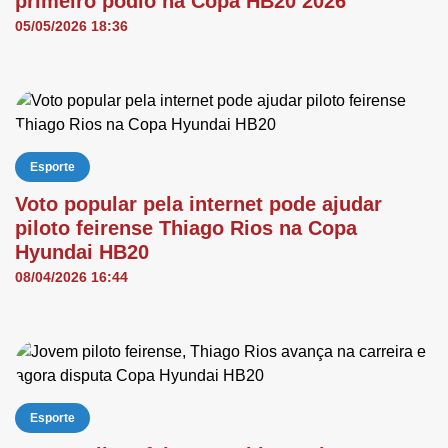
primeiro pódio na Copa HB20 2026
05/05/2026 18:36
Esporte
Voto popular pela internet pode ajudar
piloto feirense Thiago Rios na Copa
Hyundai HB20
08/04/2026 16:44
Esporte