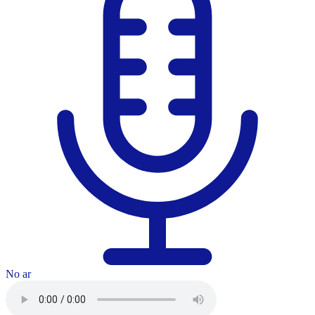
No ar