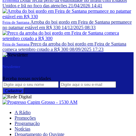
Dólar fecha perto da estabilidade no Brasil com Estados
Economia
Unidos e Irã no foco das atenções
21/04/2026 14:41
Arroba do boi gordo em Feira de Santana permanece
Feira de Santana
no patamar estável em R$ 330
14/12/2025 08:33
Preço da arroba do boi gordo em Feira de Santana
Feira de Santana
começa setembro cotado a R$ 300
08/09/2025 17:23
Newsletter
Receba nossas novidades
A Rádio
Promoções
Programação
Notícias
Departamento do Ouvinte