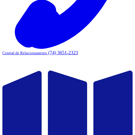
(74) 3651-2323
Central de Relacionamento