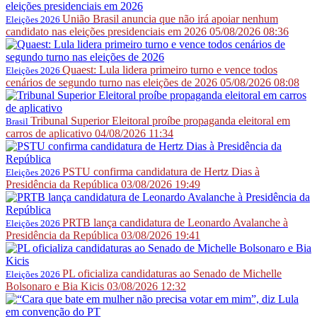
União Brasil anuncia que não irá apoiar nenhum
Eleições 2026
candidato nas eleições presidenciais em 2026
05/08/2026 08:36
Quaest: Lula lidera primeiro turno e vence todos
Eleições 2026
cenários de segundo turno nas eleições de 2026
05/08/2026 08:08
Tribunal Superior Eleitoral proíbe propaganda eleitoral em
Brasil
carros de aplicativo
04/08/2026 11:34
PSTU confirma candidatura de Hertz Dias à
Eleições 2026
Presidência da República
03/08/2026 19:49
PRTB lança candidatura de Leonardo Avalanche à
Eleições 2026
Presidência da República
03/08/2026 19:41
PL oficializa candidaturas ao Senado de Michelle
Eleições 2026
Bolsonaro e Bia Kicis
03/08/2026 12:32