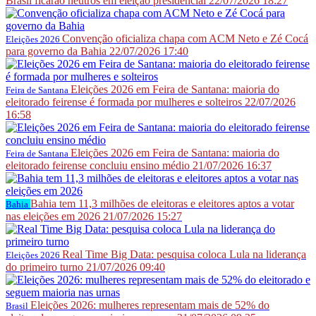
Brasil ficarão neutros em eleição presidencial
22/07/2026 18:27
Convenção oficializa chapa com ACM Neto e Zé Cocá
Eleições 2026
para governo da Bahia
22/07/2026 17:40
Eleições 2026 em Feira de Santana: maioria do
Feira de Santana
eleitorado feirense é formada por mulheres e solteiros
22/07/2026
16:58
Eleições 2026 em Feira de Santana: maioria do
Feira de Santana
eleitorado feirense concluiu ensino médio
21/07/2026 16:37
Bahia tem 11,3 milhões de eleitoras e eleitores aptos a votar
Bahia
nas eleições em 2026
21/07/2026 15:27
Real Time Big Data: pesquisa coloca Lula na liderança
Eleições 2026
do primeiro turno
21/07/2026 09:40
Eleições 2026: mulheres representam mais de 52% do
Brasil