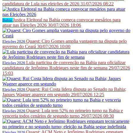
candidatura de Lula nas eleições de 2026
31/07/2026 08:22
Justiça Eleitoral na Bahia começa convocar mesários para
Bahia
atuar nas Eleições 2026
30/07/2026 18:06
Quaest: Ciro Gomes amplia vantagem na disputa pelo
Eleições 2026
governo do Ceará
30/07/2026 10:00
Lula participa de convenção na Bahia para oficializar
Eleições 2026
candidatura de Jerônimo Rodrigues neste fim de semana
29/07/2026
15:03
Quaest: Rui Costa lidera disputa ao Senado na Bahia;
Eleições 2026
Jaques Wagner aparece em segundo
29/07/2026 12:25
Quaest: Lula tem 52% no primeiro turno na Bahia e
Eleições 2026
venceria todos cenários de segundo turno
29/07/2026 08:30
Quaest: ACM Neto e Jerônimo Rodrigues empatam
Eleições 2026