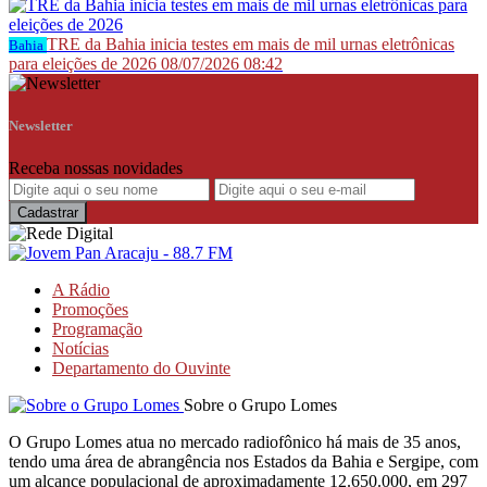
TRE da Bahia inicia testes em mais de mil urnas eletrônicas
Bahia
para eleições de 2026
08/07/2026 08:42
Newsletter
Receba nossas novidades
A Rádio
Promoções
Programação
Notícias
Departamento do Ouvinte
Sobre o Grupo Lomes
O Grupo Lomes atua no mercado radiofônico há mais de 35 anos,
tendo uma área de abrangência nos Estados da Bahia e Sergipe, com
um alcance populacional de aproximadamente 12.650.000, em 297