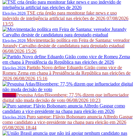
TSE cria órgão para monitorar fake news e uso
Eleições 2026
indevido de inteligência artificial nas eleições de 2026
07/08/2026
13:55
Movimentação política em Feira de Santana: vereador
Eleições 2026
Jurandy Carvalho desiste de candidatura para deputado estadual
06/08/2026 15:26
Partido Novo define Eduardo Girão como vice de
Eleições 2026
Romeu Zema em chapa à Presidência da República nas eleições de
2026
06/08/2026 15:16
Pesquisa Atlas/Bloomberg: 77,5% dizem que influenciador
Política
digital não muda decisão de voto
06/08/2026 10:23
Puro sangue: Flávio Bolsonaro anuncia Alfredo Gaspar
Eleições 2026
como candidato a vice-presidente na chapa para eleição em 2026
05/08/2026 18:44