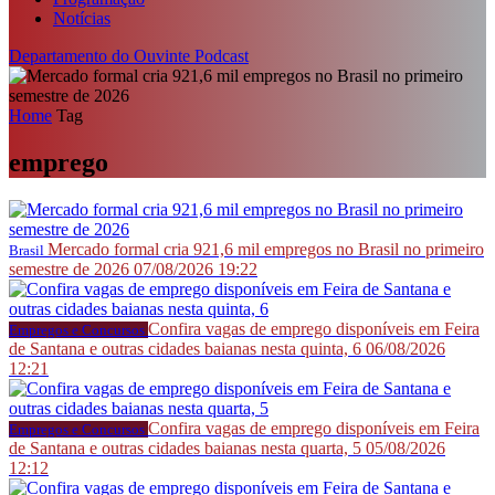
Notícias
Departamento do Ouvinte
Podcast
Home
Tag
emprego
Mercado formal cria 921,6 mil empregos no Brasil no primeiro
Brasil
semestre de 2026
07/08/2026 19:22
Confira vagas de emprego disponíveis em Feira
Empregos e Concursos
de Santana e outras cidades baianas nesta quinta, 6
06/08/2026
12:21
Confira vagas de emprego disponíveis em Feira
Empregos e Concursos
de Santana e outras cidades baianas nesta quarta, 5
05/08/2026
12:12