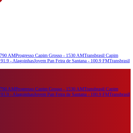
- 790 AM
Progresso Capim Grosso - 1530 AM
Transbrasil Capim
91.9 - Alagoinhas
Jovem Pan Feira de Santana - 100.9 FM
Transbrasil
- 790 AM
Progresso Capim Grosso - 1530 AM
Transbrasil Capim
91.9 - Alagoinhas
Jovem Pan Feira de Santana - 100.9 FM
Transbrasil