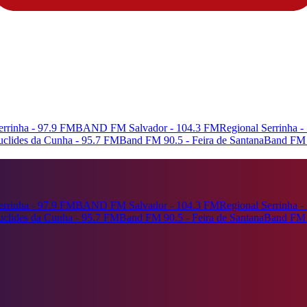
rrinha - 97.9 FM
BAND FM Salvador - 104.3 FM
Regional Serrinha 
Euclides da Cunha - 95.7 FM
Band FM 90.5 - Feira de Santana
Band FM 
rrinha - 97.9 FM
BAND FM Salvador - 104.3 FM
Regional Serrinha 
Euclides da Cunha - 95.7 FM
Band FM 90.5 - Feira de Santana
Band FM 