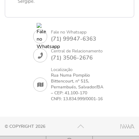
Sergipe.
Fale no Whatsapp
(71) 99947-6363
Central de Relacionamento
(71) 3506-2676
Localização
Rua Numa Pompilio
Bittencourt, nº 515,
Pernambués, Salvador/BA
– CEP: 41.100-170
CNPJ: 13.834.999/0001-16
© COPYRIGHT 2026