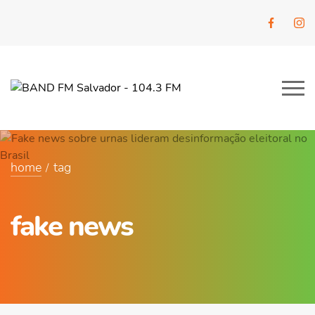
home
tag
fake news