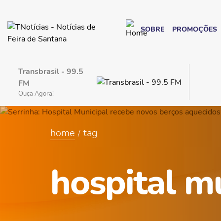
SOBRE
PROMOÇÕES
Transbrasil - 99.5
FM
Ouça Agora!
home
tag
hospital m