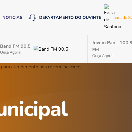
DEPARTAMENTO DO OUVINTE
Feira de S
NOTÍCIAS
Jovem Pan - 100.
Band FM 90.5
FM
Ouça Agora!
Ouça Agora!
unicipal