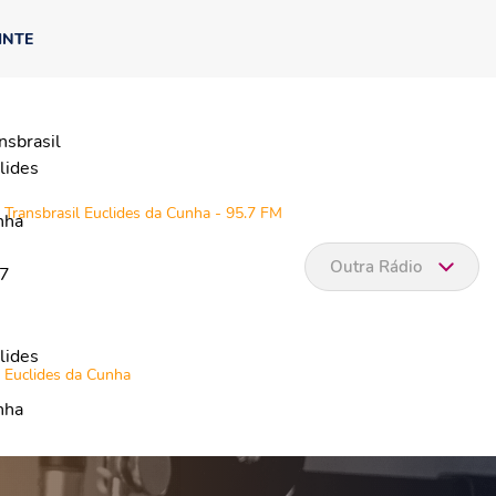
INTE
Transbrasil Euclides da Cunha - 95.7 FM
Outra Rádio
Euclides da Cunha