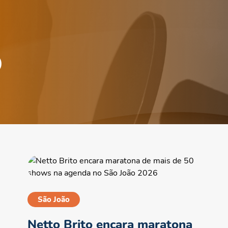
o
São João
Netto Brito encara maratona