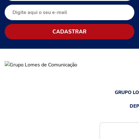
GRUPO L
DEP