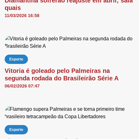
Diamantina sofrerão reajuste em abril; saia
quais
11/03/2026 16:58
Esporte
Vitoria é goleado pelo Palmeiras na
segunda rodada do Brasileirão Série A
06/02/2026 07:47
Esporte