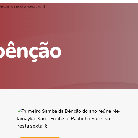
bênção