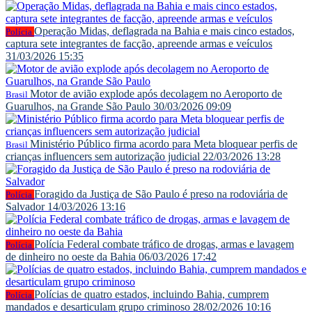
Operação Midas, deflagrada na Bahia e mais cinco estados,
Polícia
captura sete integrantes de facção, apreende armas e veículos
31/03/2026 15:35
Motor de avião explode após decolagem no Aeroporto de
Brasil
Guarulhos, na Grande São Paulo
30/03/2026 09:09
Ministério Público firma acordo para Meta bloquear perfis de
Brasil
crianças influencers sem autorização judicial
22/03/2026 13:28
Foragido da Justiça de São Paulo é preso na rodoviária de
Polícia
Salvador
14/03/2026 13:16
Polícia Federal combate tráfico de drogas, armas e lavagem
Polícia
de dinheiro no oeste da Bahia
06/03/2026 17:42
Polícias de quatro estados, incluindo Bahia, cumprem
Polícia
mandados e desarticulam grupo criminoso
28/02/2026 10:16