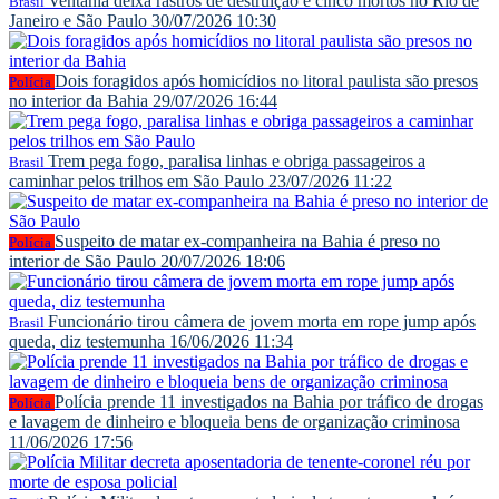
Ventania deixa rastros de destruição e cinco mortos no Rio de
Brasil
Janeiro e São Paulo
30/07/2026 10:30
Dois foragidos após homicídios no litoral paulista são presos
Polícia
no interior da Bahia
29/07/2026 16:44
Trem pega fogo, paralisa linhas e obriga passageiros a
Brasil
caminhar pelos trilhos em São Paulo
23/07/2026 11:22
Suspeito de matar ex-companheira na Bahia é preso no
Polícia
interior de São Paulo
20/07/2026 18:06
Funcionário tirou câmera de jovem morta em rope jump após
Brasil
queda, diz testemunha
16/06/2026 11:34
Polícia prende 11 investigados na Bahia por tráfico de drogas
Polícia
e lavagem de dinheiro e bloqueia bens de organização criminosa
11/06/2026 17:56