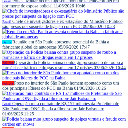
Polícia Militar decreta aposentadoria de tenente-coronel réu
Brasil
por morte de esposa policial
11/06/2026 10:46
Chefe de investigadores e ex-estagiário do Ministério Público
Brasil
são presos por suspeita de ligação com PCC
09/06/2026 10:23
Reunião em São Paulo apresenta potencial da Bahia a
Bahia
fabricante global de autopeças
05/06/2026 17:47
Operação da Polícia baiana contra grupo suspeito de roubo a
Polícia
farmácias e tráfico de drogas resulta em 17 prisões
03/06/2026 16:44
Preso no interior de São Paulo homem apontado como um
Polícia
dos principais líderes do PCC na Bahia
01/06/2026 16:26
Operação mira contrato de R$ 157 milhões da Prefeitura de
Brasil
São Paulo com ONG ligada a filme sobre Jair Bolsonaro
01/06/2026 11:25