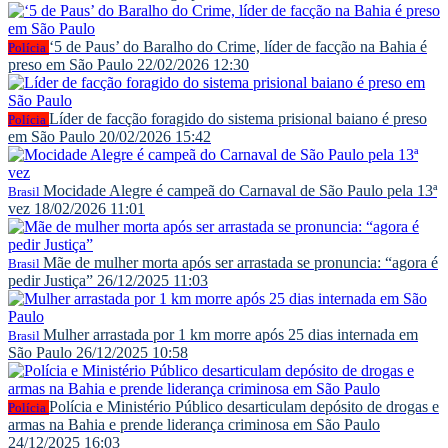
‘5 de Paus’ do Baralho do Crime, líder de facção na Bahia é
Polícia
preso em São Paulo
22/02/2026 12:30
Líder de facção foragido do sistema prisional baiano é preso
Polícia
em São Paulo
20/02/2026 15:42
Mocidade Alegre é campeã do Carnaval de São Paulo pela 13ª
Brasil
vez
18/02/2026 11:01
Mãe de mulher morta após ser arrastada se pronuncia: “agora é
Brasil
pedir Justiça”
26/12/2025 11:03
Mulher arrastada por 1 km morre após 25 dias internada em
Brasil
São Paulo
26/12/2025 10:58
Polícia e Ministério Público desarticulam depósito de drogas e
Polícia
armas na Bahia e prende liderança criminosa em São Paulo
24/12/2025 16:03