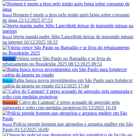
Homem é morto a tiros pelo irmão após briga sobre consumo
Brasil
de água
22/12/2025 07:53
Igreja manda padre Júlio Lancellotti deixar de transmitir missas
Brasil
na internet
16/12/2025 18:32
Vitória vence São Paulo no Barradão e se livra do
Esporte
rebaixamento no Brasileirão 2025
08/12/2025 09:51
Bahia busca novos investimentos em São Paulo para fortalecer
Bahia
cadeia da laranja no estado
02/12/2025 17:44
‘Calvo do Campari’ é preso acusado de agressão pela
Famosos
namorada e solto com medidas protetivas
01/12/2025 16:18
Polícia prende homem que atropelou e arrastou mulher em São
Brasil
Paulo
01/12/2025 16:00