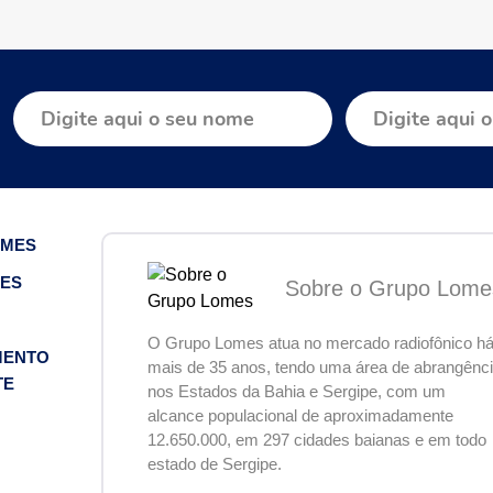
OMES
ES
Sobre o Grupo Lome
O Grupo Lomes atua no mercado radiofônico h
MENTO
mais de 35 anos, tendo uma área de abrangênc
TE
nos Estados da Bahia e Sergipe, com um
alcance populacional de aproximadamente
12.650.000, em 297 cidades baianas e em todo
estado de Sergipe.