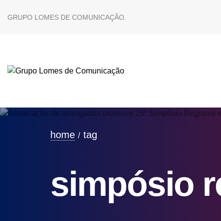
GRUPO LOMES DE COMUNICAÇÃO.
home
tag
simpósio r