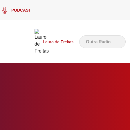
PODCAST
Outra Rádio
Lauro de Freitas