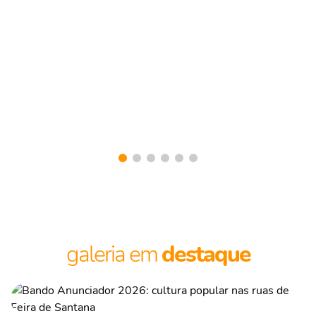
Polícia
Foragido da Justiça baiana é preso na
Rodoviária do Rio de Janeiro
09/08/2026 10:35
galeria em
destaque