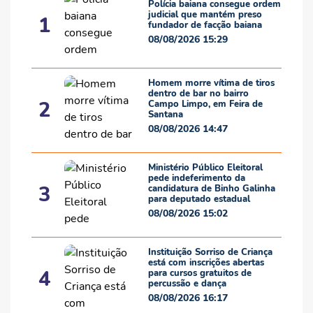
Polícia baiana consegue ordem
judicial que mantém preso
1
fundador de facção baiana
08/08/2026 15:29
Homem morre vítima de tiros
dentro de bar no bairro
2
Campo Limpo, em Feira de
Santana
08/08/2026 14:47
Ministério Público Eleitoral
pede indeferimento da
3
candidatura de Binho Galinha
para deputado estadual
08/08/2026 15:02
Instituição Sorriso de Criança
está com inscrições abertas
4
para cursos gratuitos de
percussão e dança
08/08/2026 16:17