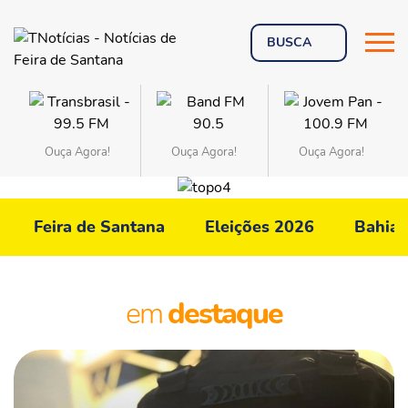
Ouça Agora!
Ouça Agora!
Ouça Agora!
Feira de Santana
Eleições 2026
Bahia
em
destaque