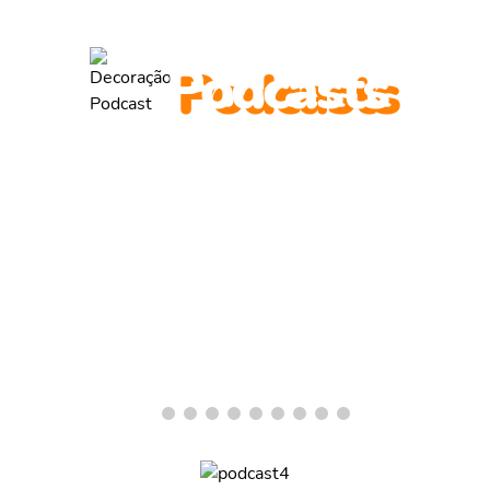
ouça diariamente nossos
Podcasts
Valmir de Francisquinho
Entrevista com o ex-prefeito Valmir de Francisquinho, pré-
candidato a...
OUVIR PODCAST