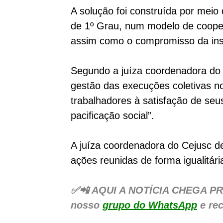
A solução foi construída por meio
de 1º Grau, num modelo de coopera
assim como o compromisso da insti
Segundo a juíza coordenadora do
gestão das execuções coletivas no
trabalhadores à satisfação de seu
pacificação social”.
A juíza coordenadora do Cejusc de
ações reunidas de forma igualitári
✅📲 AQ
UI A NOTÍCIA CHEGA PRIM
nosso
grupo do WhatsApp
e rec