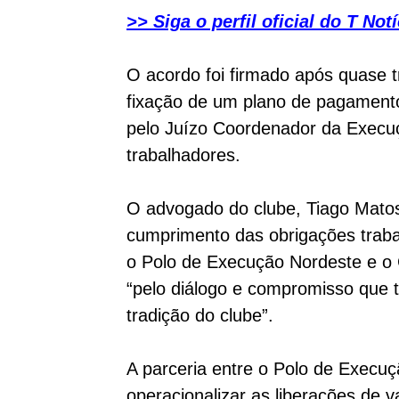
>> Siga o perfil oficial do T N
O acordo foi firmado após quase 
fixação de um plano de pagamentos
pelo Juízo Coordenador da Execu
trabalhadores.
O advogado do clube, Tiago Matos
cumprimento das obrigações trabal
o Polo de Execução Nordeste e o
“pelo diálogo e compromisso que t
tradição do clube”.
A parceria entre o Polo de Execuç
operacionalizar as liberações de v