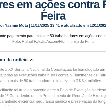
res em ações contra
Feira
or Yasmin Mota | 11/11/2025 13:41 e atualizado em 12/11/20
Foto: Rafael Falcão/Ascom/Fluminense de Feira
o da notícia
te a XX Semana Nacional da Conciliação, foi homologado um
ta todas as execuções trabalhistas contra o Fluminense de Feir
iando mais de 50 trabalhadores e totalizando R$ 3,4 milhões.
ciliação foi fruto da parceria entre o Polo de Execução Nordest
de 1º Grau, dentro de um Procedimento de Reunião de Execuç
garantindo eficiência, segurança jurídica e preservação da fun