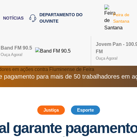
DEPARTAMENTO DO
Feira de
NOTÍCIAS
OUVINTE
Santana
Jovem Pan - 100.
Band FM 90.5
FM
Ouça Agora!
Ouça Agora!
nte pagamento para mais de 50 trabalhadores em aç
Justiça
Esporte
ial garante pagamento