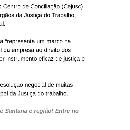
o Centro de Conciliação (Cejusc)
rgãos da Justiça do Trabalho,
al.
da “representa um marco na
l da empresa ao direito dos
r instrumento eficaz de justiça e
resolução negocial de muitas
pel da Justiça do trabalho.
e Santana e região! Entre no