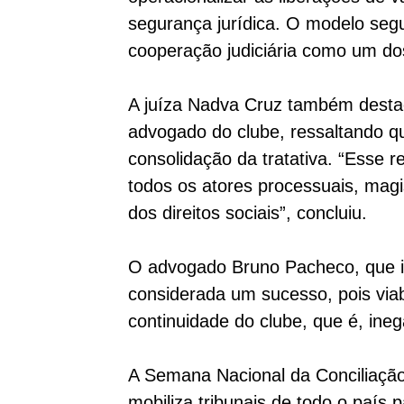
segurança jurídica. O modelo seg
cooperação judiciária como um dos
A juíza Nadva Cruz também dest
advogado do clube, ressaltando q
consolidação da tratativa. “Esse 
todos os atores processuais, magi
dos direitos sociais”, concluiu.
O advogado Bruno Pacheco, que in
considerada um sucesso, pois via
continuidade do clube, que é, ineg
A Semana Nacional da Conciliação
mobiliza tribunais de todo o país 