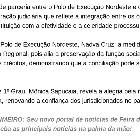
 de parceria entre o Polo de Execução Nordeste e 
ção judiciária que reflete a integração entre os ó
tuição com a efetividade e a celeridade processu
 Polo de Execução Nordeste, Nadva Cruz, a medi
 Regional, pois alia a preservação da função socia
s créditos, demonstrando que a conciliação pode se
 1º Grau, Mônica Sapucaia, revela a alegria pela 
a, renovando a confiança dos jurisdicionados no pa
EIRO: Seu novo portal de notícias de Feira d
eba as principais notícias na palma da mão!