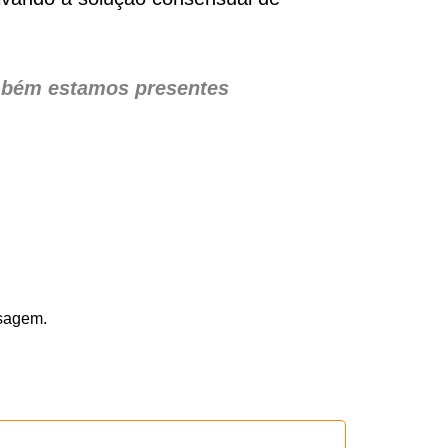
mbém estamos presentes
nsagem.