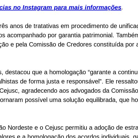
otícias no Instagram para mais informações
.
três anos de tratativas em procedimento de unific
 acompanhado por garantia patrimonial. Também fo
ção e pela Comissão de Credores constituída por
, destacou que a homologação “garante a continu
histas de forma justa e responsável”. Ele ressalto
 Cejusc, agradecendo aos advogados da Comissão 
ornaram possível uma solução equilibrada, que ho
NO AR
ão Nordeste e o Cejusc permitiu a adoção de estra
alores e a homologação dos acordos individuais, ga