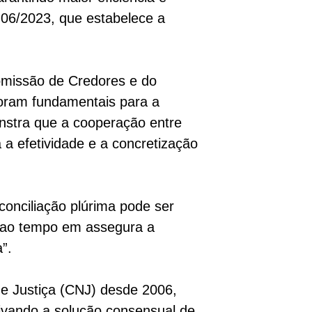
 06/2023, que estabelece a
missão de Credores e do
foram fundamentais para a
onstra que a cooperação entre
a efetividade e a concretização
onciliação plúrima pode ser
s ao tempo em assegura a
”.
e Justiça (CNJ) desde 2006,
ntivando a solução consensual de