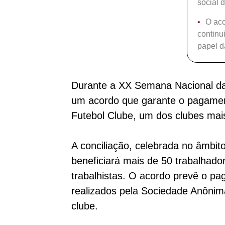
social 
O aco
continu
papel d
Durante a XX Semana Nacional da 
um acordo que garante o pagamen
Futebol Clube, um dos clubes mais 
A conciliação, celebrada no âmbi
beneficiará mais de 50 trabalhad
trabalhistas. O acordo prevê o p
realizados pela Sociedade Anônima
clube.