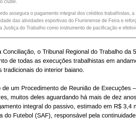
do clube.
rdo assegura o pagamento integral dos créditos trabalhistas, a
idade das atividades esportivas do Fluminense de Feira e refor
a Justiça do Trabalho como instrumento de pacificação e efetiv
Conciliação, o Tribunal Regional do Trabalho da
to de todas as execuções trabalhistas em andame
tradicionais do interior baiano.
to de um Procedimento de Reunião de Execuções 
ores, muitos deles aguardando há mais de dez anos
agamento integral do passivo, estimado em R$ 3,4
 do Futebol (SAF), responsável pela continuidade 