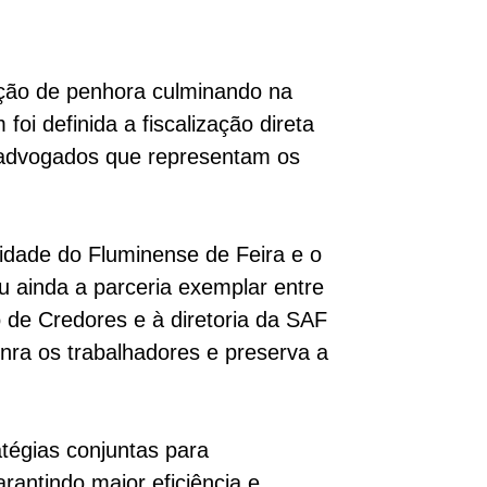
ação de penhora culminando na
i definida a fiscalização direta
 advogados que representam os
idade do Fluminense de Feira e o
u ainda a parceria exemplar entre
de Credores e à diretoria da SAF
nra os trabalhadores e preserva a
tégias conjuntas para
rantindo maior eficiência e