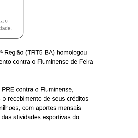
ça o
idade.
 5ª Região (TRT5-BA) homologou
nto contra o Fluminense de Feira
– PRE contra o Fluminense,
 o recebimento de seus créditos
 milhões, com aportes mensais
das atividades esportivas do