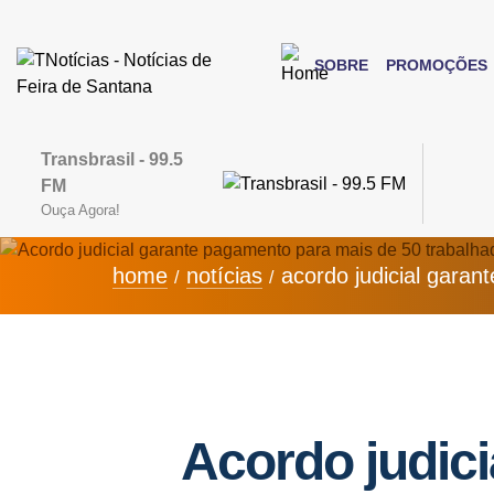
SOBRE
PROMOÇÕES
Transbrasil - 99.5
FM
Ouça Agora!
home
notícias
acordo judicial gara
Acordo judic