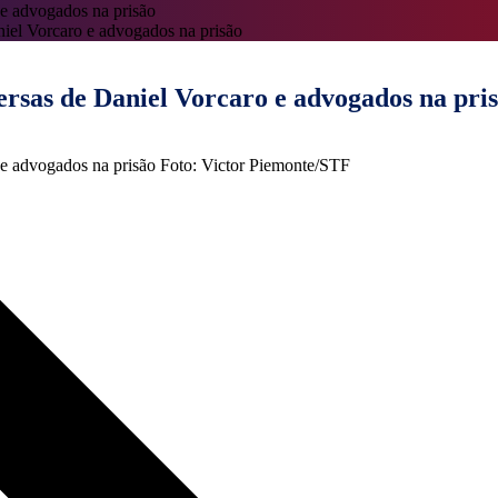
iel Vorcaro e advogados na prisão
sas de Daniel Vorcaro e advogados na pri
Foto: Victor Piemonte/STF