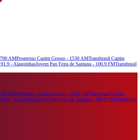
- 790 AM
Progresso Capim Grosso - 1530 AM
Transbrasil Capim
91.9 - Alagoinhas
Jovem Pan Feira de Santana - 100.9 FM
Transbrasil
- 790 AM
Progresso Capim Grosso - 1530 AM
Transbrasil Capim
91.9 - Alagoinhas
Jovem Pan Feira de Santana - 100.9 FM
Transbrasil