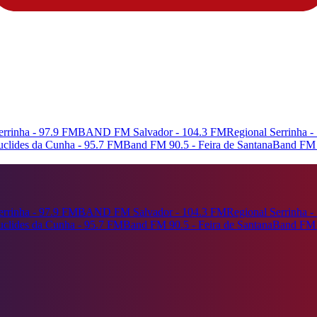
rrinha - 97.9 FM
BAND FM Salvador - 104.3 FM
Regional Serrinha 
Euclides da Cunha - 95.7 FM
Band FM 90.5 - Feira de Santana
Band FM 
rrinha - 97.9 FM
BAND FM Salvador - 104.3 FM
Regional Serrinha 
Euclides da Cunha - 95.7 FM
Band FM 90.5 - Feira de Santana
Band FM 