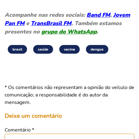
Acompanhe nas redes sociais:
Band FM
,
Jovem
Pan FM
e
TransBrasil FM
. Também estamos
presentes no
grupo do WhatsApp
.
brasil
saúde
vacina
dengue
* Os comentários não representam a opinião do veículo de
comunicação; a responsabilidade é do autor da
mensagem.
Deixe um comentário
Comentário
*