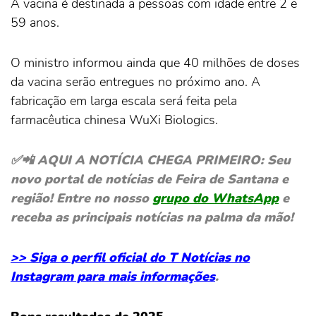
A vacina é destinada a pessoas com idade entre 2 e
59 anos.
O ministro informou ainda que 40 milhões de doses
da vacina serão entregues no próximo ano. A
fabricação em larga escala será feita pela
farmacêutica chinesa WuXi Biologics.
✅📲 AQ
UI A NOTÍCIA CHEGA PRIMEIRO: Seu
novo portal de notícias de Feira de Santana e
região! Entre no nosso
grupo do WhatsApp
e
receba as principais notícias na palma da mão!
>> Siga o perfil oficial do T Notícias no
Instagram para mais informações
.