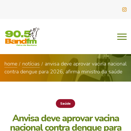
home
notícias
anvisa deve aprovar vacina nacional
contra dengue para 2026, afirma ministro da saúde
Saúde
Anvisa deve aprovar vacina
nacional contra dengue para