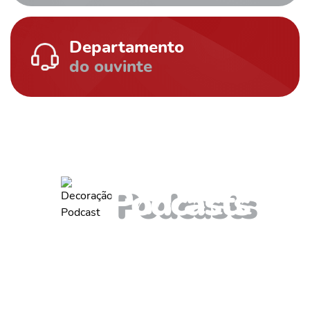
Departamento
do ouvinte
ouça também outros
Podcasts
Diego Carvalho
Entrevista com Diego Carvalho, diretor de operações da Emurb,