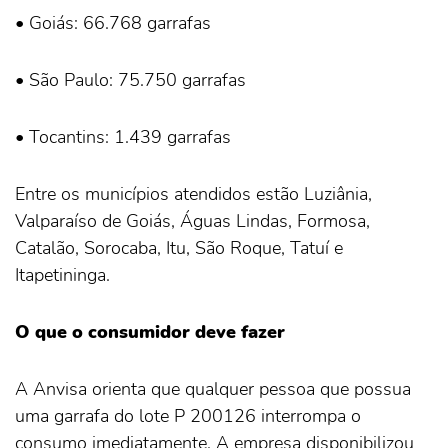
• Goiás: 66.768 garrafas
• São Paulo: 75.750 garrafas
• Tocantins: 1.439 garrafas
Entre os municípios atendidos estão Luziânia,
Valparaíso de Goiás, Águas Lindas, Formosa,
Catalão, Sorocaba, Itu, São Roque, Tatuí e
Itapetininga.
O que o consumidor deve fazer
A Anvisa orienta que qualquer pessoa que possua
uma garrafa do lote P 200126 interrompa o
consumo imediatamente. A empresa disponibilizou