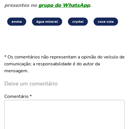
presentes no
grupo do WhatsApp
.
anvisa
água mineral
crystal
coca-cola
* Os comentários não representam a opinião do veículo de
comunicação; a responsabilidade é do autor da
mensagem.
Deixe um comentário
Comentário
*