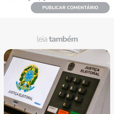
leia
também