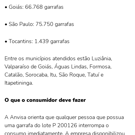
• Goiás: 66.768 garrafas
• São Paulo: 75.750 garrafas
• Tocantins: 1.439 garrafas
Entre os municípios atendidos estão Luziânia,
Valparaíso de Goiás, Águas Lindas, Formosa,
Catalão, Sorocaba, Itu, São Roque, Tatuí e
Itapetininga.
O que o consumidor deve fazer
A Anvisa orienta que qualquer pessoa que possua
uma garrafa do lote P 200126 interrompa o
consumo imediatamente. A empresa disponibilizou