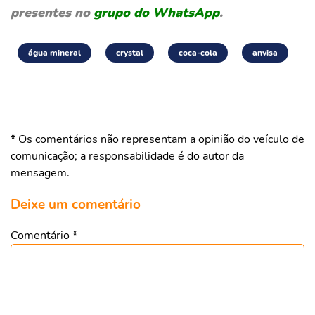
presentes no
grupo do WhatsApp
.
água mineral
crystal
coca-cola
anvisa
* Os comentários não representam a opinião do veículo de
comunicação; a responsabilidade é do autor da
mensagem.
Deixe um comentário
Comentário
*