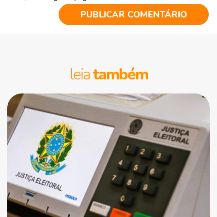
leia
também