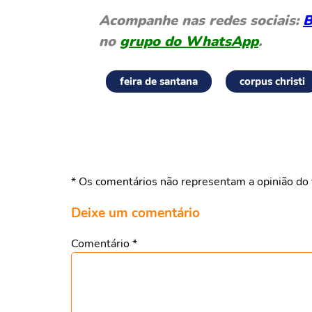
Acompanhe nas redes sociais:
B
no
grupo do WhatsApp
.
feira de santana
corpus christi
* Os comentários não representam a opinião do 
Deixe um comentário
Comentário
*