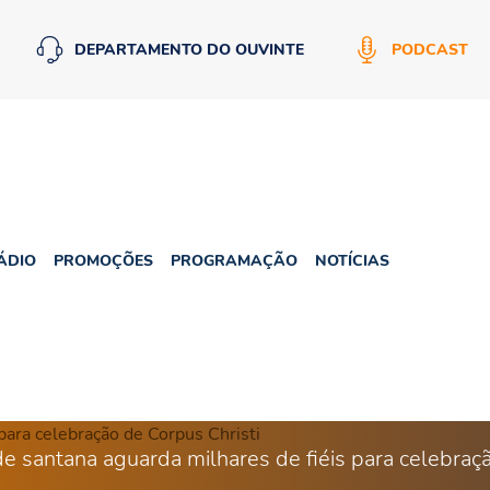
DEPARTAMENTO DO OUVINTE
PODCAST
ÁDIO
PROMOÇÕES
PROGRAMAÇÃO
NOTÍCIAS
de santana aguarda milhares de fiéis para celebraçã