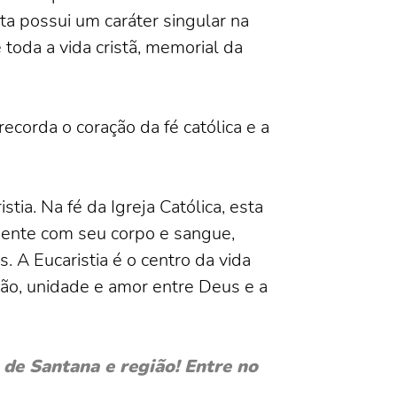
a possui um caráter singular na
 toda a vida cristã, memorial da
ecorda o coração da fé católica e a
tia. Na fé da Igreja Católica, esta
esente com seu corpo e sangue,
 A Eucaristia é o centro da vida
hão, unidade e amor entre Deus e a
de Santana e região! Entre no