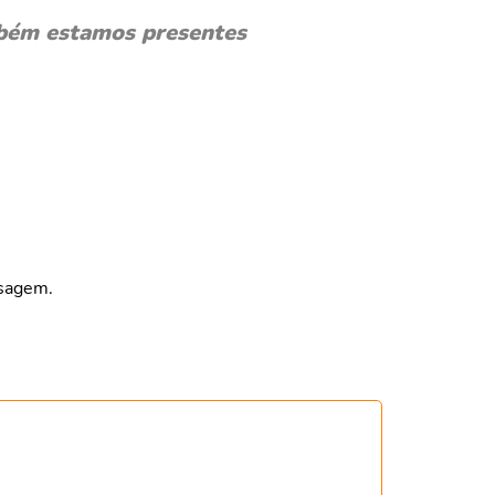
bém estamos presentes
nsagem.