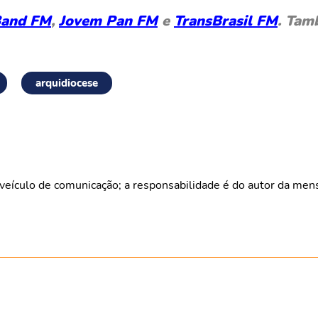
and FM
,
Jovem Pan FM
e
TransBrasil FM
. Tam
arquidiocese
veículo de comunicação; a responsabilidade é do autor da me