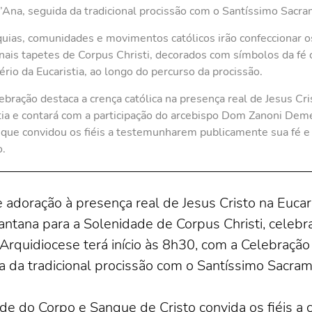
’Ana, seguida da tradicional procissão com o Santíssimo Sacr
uias, comunidades e movimentos católicos irão confeccionar o
onais tapetes de Corpus Christi, decorados com símbolos da fé c
ério da Eucaristia, ao longo do percurso da procissão.
ebração destaca a crença católica na presença real de Jesus Cri
tia e contará com a participação do arcebispo Dom Zanoni Dem
 que convidou os fiéis a testemunharem publicamente sua fé e
o.
doração à presença real de Jesus Cristo na Eucaris
ntana para a Solenidade de Corpus Christi, celebra
 Arquidiocese terá início às 8h30, com a Celebração
a da tradicional procissão com o Santíssimo Sacram
idade do Corpo e Sangue de Cristo convida os fiéis 