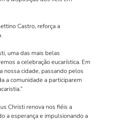
ttino Castro, reforça a
.
sti, uma das mais belas
aremos a celebração eucarística. Em
a nossa cidade, passando pelos
oda a comunidade a participarem
aristia.”
 Christi renova nos fiéis a
ndo a esperança e impulsionando a