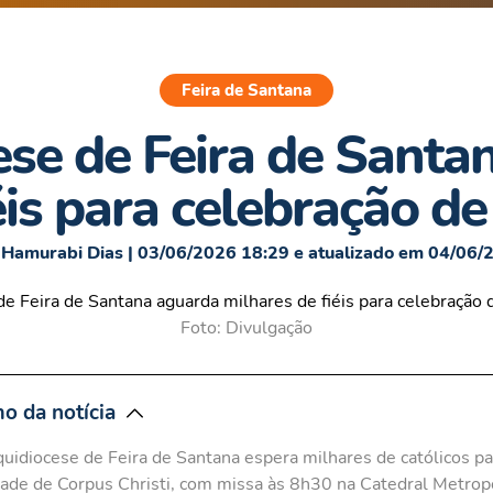
Feira de Santana
ese de Feira de Santa
éis para celebração de
 Hamurabi Dias | 03/06/2026 18:29 e atualizado em 04/06/
Foto: Divulgação
o da notícia
uidiocese de Feira de Santana espera milhares de católicos pa
ade de Corpus Christi, com missa às 8h30 na Catedral Metrop