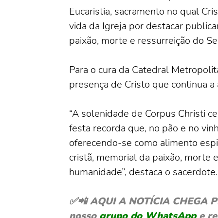
Eucaristia, sacramento no qual Cr
vida da Igreja por destacar publica
paixão, morte e ressurreição do Se
Para o cura da Catedral Metropolit
presença de Cristo que continua a a
“A solenidade de Corpus Christi cel
festa recorda que, no pão e no vi
oferecendo-se como alimento espiri
cristã, memorial da paixão, morte 
humanidade”, destaca o sacerdote.
✅📲 AQUI A NOTÍCIA CHEGA PRIM
nosso
grupo do WhatsApp
e re