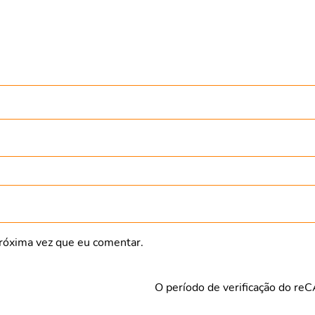
róxima vez que eu comentar.
O período de verificação do re