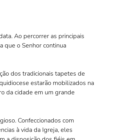
ta. Ao percorrer as principais
ha que o Senhor continua
ção dos tradicionais tapetes de
quidiocese estarão mobilizados na
tro da cidade em um grande
ligioso. Confeccionados com
cias à vida da Igreja, eles
 a disposição dos fiéis em