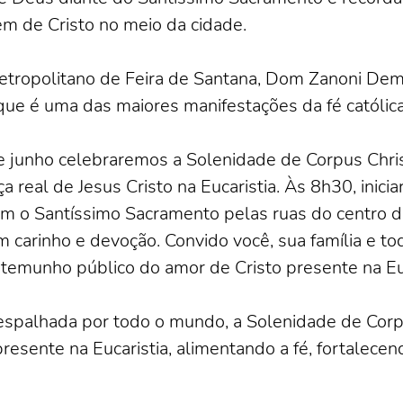
m de Cristo no meio da cidade.
metropolitano de Feira de Santana, Dom Zanoni Deme
que é uma das maiores manifestações da fé católica
de junho celebraremos a Solenidade de Corpus Chri
 real de Jesus Cristo na Eucaristia. Às 8h30, inici
om o Santíssimo Sacramento pelas ruas do centro d
 carinho e devoção. Convido você, sua família e t
temunho público do amor de Cristo presente na Euc
spalhada por todo o mundo, a Solenidade de Corpus
resente na Eucaristia, alimentando a fé, fortalece