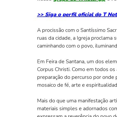
>> Siga o perfil oficial do T N
A procissão com o Santíssimo Sacr
ruas da cidade, a Igreja proclama 
caminhando com o povo, iluminando
Em Feira de Santana, um dos elemen
Corpus Christi. Como em todos os
preparação do percurso por onde 
mosaico de fé, arte e espiritualidad
Mais do que uma manifestação artí
materiais simples e adornados com 
expressam a reverência do povo d